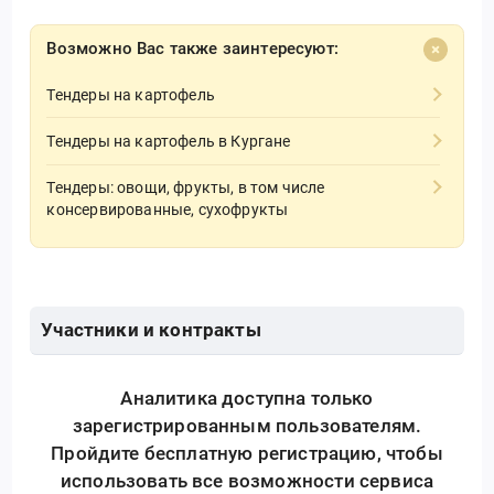
Возможно Вас также заинтересуют:
Тендеры на картофель
Тендеры на картофель в Кургане
Тендеры: овощи, фрукты, в том числе
консервированные, сухофрукты
Участники и контракты
Аналитика доступна только
зарегистрированным пользователям.
Пройдите бесплатную регистрацию, чтобы
использовать все возможности сервиса