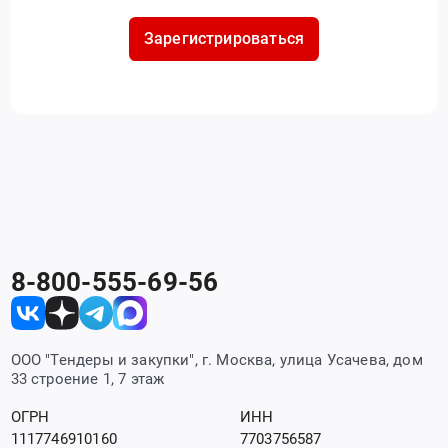
Зарегистрироваться
8-800-555-69-56
ООО "Тендеры и закупки", г. Москва, улица Усачева, дом
33 строение 1, 7 этаж
ОГРН
ИНН
1117746910160
7703756587