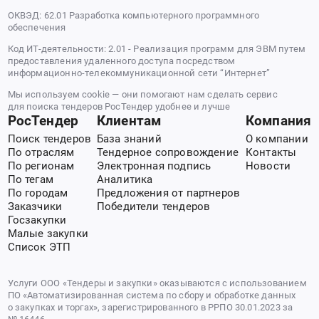
ОКВЭД: 62.01 Разработка компьютерного программного
обеспечения
Код ИТ-деятельности: 2.01 - Реализация программ для ЭВМ путем
предоставления удаленного доступа посредством
информационно-телекоммуникационной сети “Интернет”
Мы используем cookie — они помогают нам сделать сервис
для поиска тендеров РосТендер удобнее и лучше
РосТендер
Клиентам
Компания
Поиск тендеров
База знаний
О компании
По отраслям
Тендерное сопровождение
Контакты
По регионам
Электронная подпись
Новости
По тегам
Аналитика
По городам
Предложения от партнеров
Заказчики
Победители тендеров
Госзакупки
Малые закупки
Список ЭТП
Услуги ООО «Тендеры и закупки» оказываются с использованием
ПО «Автоматизированная система по сбору и обработке данных
о закупках и торгах», зарегистрированного в РРПО 30.01.2023 за