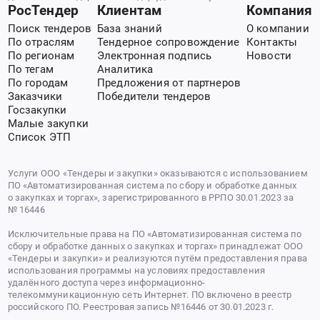
РосТендер
Клиентам
Компания
Поиск тендеров
База знаний
О компании
По отраслям
Тендерное сопровождение
Контакты
По регионам
Электронная подпись
Новости
По тегам
Аналитика
По городам
Предложения от партнеров
Заказчики
Победители тендеров
Госзакупки
Малые закупки
Список ЭТП
Услуги ООО «Тендеры и закупки» оказываются с использованием
ПО «Автоматизированная система по сбору и обработке данных
о закупках и торгах», зарегистрированного в РРПО 30.01.2023 за
№ 16446
Исключительные права на ПО «Автоматизированная система по
сбору и обработке данных о закупках и торгах» принадлежат ООО
«Тендеры и закупки» и реализуются путём предоставления права
использования программы на условиях предоставления
удалённого доступа через информационно-
телекоммуникационную сеть Интернет. ПО включено в реестр
российского ПО. Реестровая запись №16446 от 30.01.2023 г.