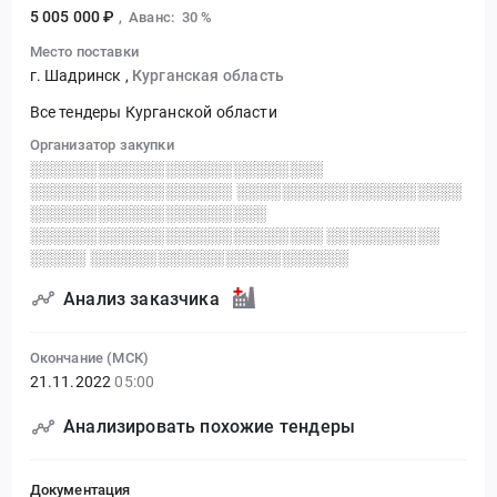
5 005 000 ₽
,
Аванс: 30 %
Место поставки
г. Шадринск
,
Курганская область
Все тендеры Курганской области
Организатор закупки
░░░░░░░░░░░░░░░░░░░░░░░░░░
░░░░░░░░░░░░░░░░░░ ░░░░░░░░░░░░░░░░░░░░
░░░░░░░░░░░░░░░░░░░░░
░░░░░░░░░░░░░░░░░░░░░░░░░░ ░░░░░░░░░░
░░░░░ ░░░░░░░░░░░░░░░░░░░░░░░
Анализ заказчика
Окончание (МСК)
21.11.2022
05:00
Анализировать похожие тендеры
Документация