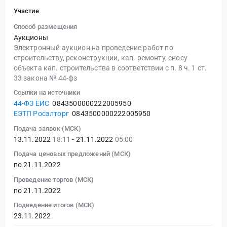
Участие
Способ размещения
Аукционы
Электронный аукцион на проведение работ по
строительству, реконструкции, кап. ремонту, сносу
объекта кап. строительства в соответствии с п. 8 ч. 1 ст.
33 закона № 44-фз
Ссылки на источники
44-ФЗ ЕИС
0843500000222005950
ЕЭТП Росэлторг
0843500000222005950
Подача заявок (МСК)
13.11.2022
18:11
- 21.11.2022
05:00
Подача ценовых предложений (МСК)
по 21.11.2022
Проведение торгов (МСК)
по 21.11.2022
Подведение итогов (МСК)
23.11.2022