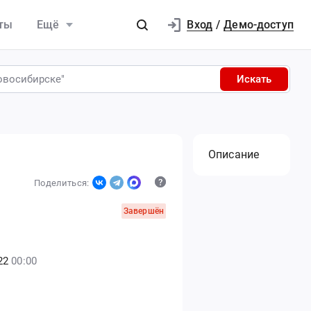
Вход
ты
Ещё
/
Демо-доступ
Искать
Описание
Поделиться:
Завершён
22
00:00