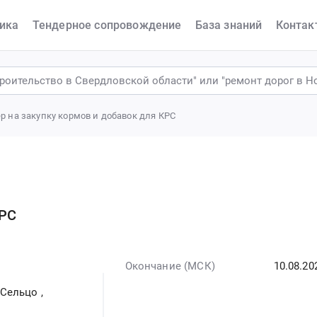
ика
Тендерное сопровождение
База знаний
Контак
р на закупку кормов и добавок для КРС
КРС
Окончание (МСК)
10.08.20
 Сельцо
,