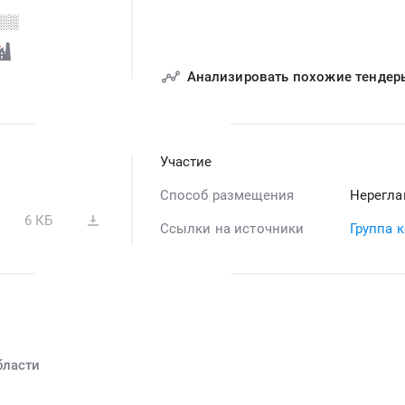
░░
Анализировать похожие тендер
Участие
Способ размещения
Нерегла
6 КБ
Ссылки на источники
Группа 
бласти