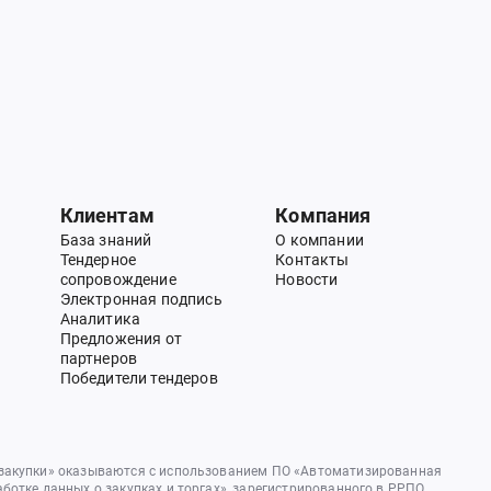
Клиентам
Компания
База знаний
О компании
Тендерное
Контакты
сопровождение
Новости
Электронная подпись
Аналитика
Предложения от
партнеров
Победители тендеров
 закупки» оказываются с использованием ПО «Автоматизированная
аботке данных о закупках и торгах», зарегистрированного в РРПО