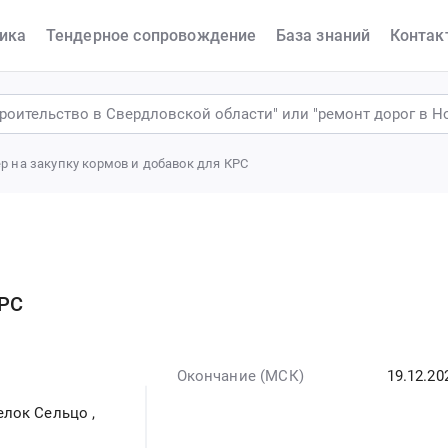
ика
Тендерное сопровождение
База знаний
Контак
р на закупку кормов и добавок для КРС
КРС
Окончание (МСК)
19.12.20
селок Сельцо
,