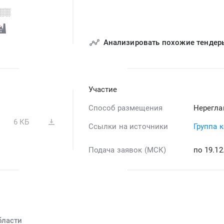
░░
Анализировать похожие тендер
Участие
Способ размещения
Нерегла
6 КБ
Ссылки на источники
Группа 
Подача заявок (МСК)
по 19.12
бласти