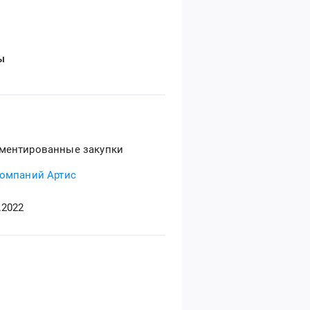
ы
ментированные закупки
компаний Артис
.2022