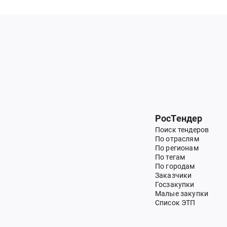
РосТендер
Поиск тендеров
По отраслям
По регионам
По тегам
По городам
Заказчики
Госзакупки
Малые закупки
Список ЭТП