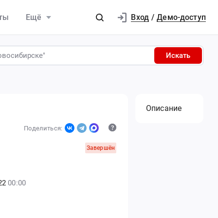
Вход
ты
Ещё
/
Демо-доступ
Искать
Описание
Поделиться:
Завершён
22
00:00