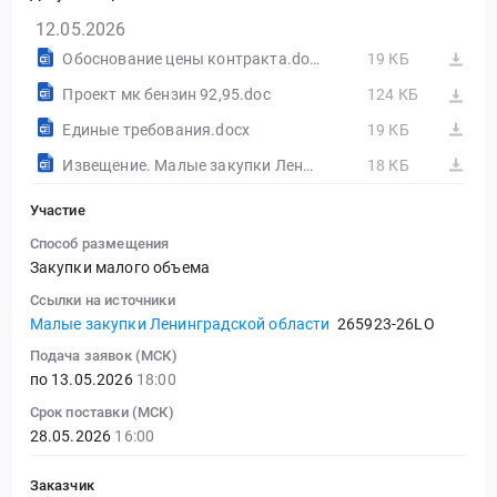
12.05.2026
Обоснование цены контракта.docx
19 КБ
Проект мк бензин 92,95.doc
124 КБ
Единые требования.docx
19 КБ
Извещение. Малые закупки Ленинградской области
18 КБ
Участие
Способ размещения
Закупки малого объема
Ссылки на источники
Малые закупки Ленинградской области
265923-26LO
Подача заявок (МСК)
по 13.05.2026
18:00
Срок поставки (МСК)
28.05.2026
16:00
Заказчик