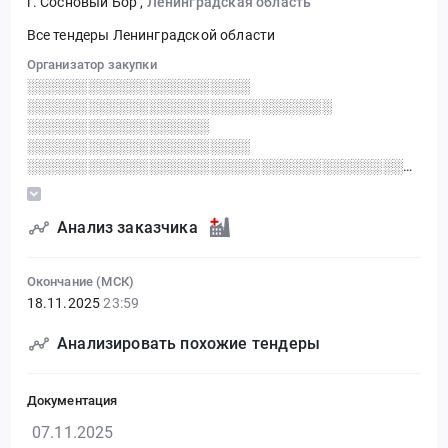
г. Сосновый Бор
,
Ленинградская область
Все тендеры Ленинградской области
Организатор закупки
░░░░░░░░░░░░░░░░░░░░░░
░░░░░░░░░░░░░░░░░░░░░░░░░░░░░░
░░░░░░░░░░░░░░░░░░
░░░░░░░░░░░░░░░░░░░░░░
░░░░░░░░░░░░░░░░░░░░░░░░░░░░░░░░░░░░░░░░░
░░░░░░░░░░░░░░░░░░░░░░░░░░░░░░
░░░░░░░░░░░░░░░░ ░░░░░░░░░░ ░░░░░░
░░░░░░░░░░░░░░░░░░░░░░░░░
Анализ заказчика
Окончание (МСК)
18.11.2025
23:59
Анализировать похожие тендеры
Документация
07.11.2025