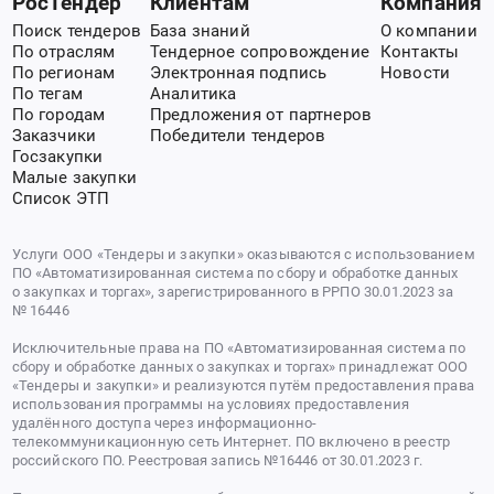
РосТендер
Клиентам
Компания
Поиск тендеров
База знаний
О компании
По отраслям
Тендерное сопровождение
Контакты
По регионам
Электронная подпись
Новости
По тегам
Аналитика
По городам
Предложения от партнеров
Заказчики
Победители тендеров
Госзакупки
Малые закупки
Список ЭТП
Услуги ООО «Тендеры и закупки» оказываются с использованием
ПО «Автоматизированная система по сбору и обработке данных
о закупках и торгах», зарегистрированного в РРПО 30.01.2023 за
№ 16446
Исключительные права на ПО «Автоматизированная система по
сбору и обработке данных о закупках и торгах» принадлежат ООО
«Тендеры и закупки» и реализуются путём предоставления права
использования программы на условиях предоставления
удалённого доступа через информационно-
телекоммуникационную сеть Интернет. ПО включено в реестр
российского ПО. Реестровая запись №16446 от 30.01.2023 г.