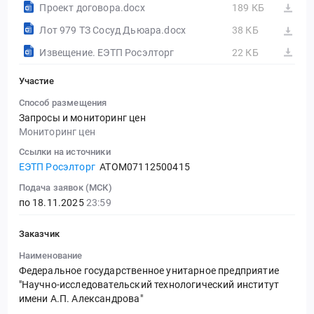
Проект договора.docx
189 КБ
Лот 979 ТЗ Сосуд Дьюара.docx
38 КБ
Извещение. ЕЭТП Росэлторг
22 КБ
Участие
Способ размещения
Запросы и мониторинг цен
Мониторинг цен
Ссылки на источники
ЕЭТП Росэлторг
ATOM07112500415
Подача заявок (МСК)
по 18.11.2025
23:59
Заказчик
Наименование
Федеральное государственное унитарное предприятие
"Научно-исследовательский технологический институт
имени А.П. Александрова"