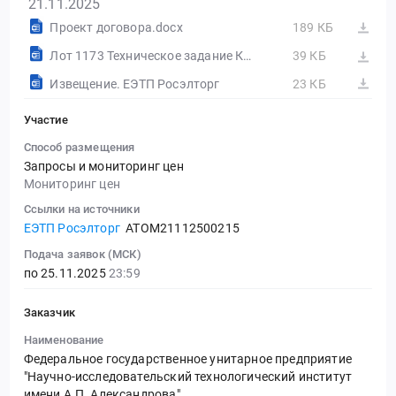
21.11.2025
Проект договора.docx
189 КБ
Лот 1173 Техническое задание Краситель для автокондиционеров 12-30.114-5.docx
39 КБ
Извещение. ЕЭТП Росэлторг
23 КБ
Участие
Способ размещения
Запросы и мониторинг цен
Мониторинг цен
Ссылки на источники
ЕЭТП Росэлторг
ATOM21112500215
Подача заявок (МСК)
по 25.11.2025
23:59
Заказчик
Наименование
Федеральное государственное унитарное предприятие
"Научно-исследовательский технологический институт
имени А.П. Александрова"