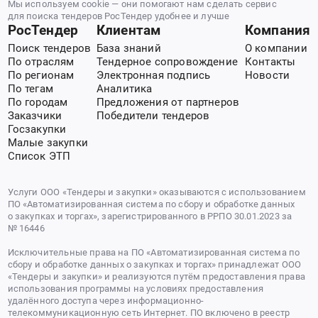
Мы используем cookie — они помогают нам сделать сервис
для поиска тендеров РосТендер удобнее и лучше
РосТендер
Клиентам
Компания
Поиск тендеров
База знаний
О компании
По отраслям
Тендерное сопровождение
Контакты
По регионам
Электронная подпись
Новости
По тегам
Аналитика
По городам
Предложения от партнеров
Заказчики
Победители тендеров
Госзакупки
Малые закупки
Список ЭТП
Услуги ООО «Тендеры и закупки» оказываются с использованием
ПО «Автоматизированная система по сбору и обработке данных
о закупках и торгах», зарегистрированного в РРПО 30.01.2023 за
№ 16446
Исключительные права на ПО «Автоматизированная система по
сбору и обработке данных о закупках и торгах» принадлежат ООО
«Тендеры и закупки» и реализуются путём предоставления права
использования программы на условиях предоставления
удалённого доступа через информационно-
телекоммуникационную сеть Интернет. ПО включено в реестр