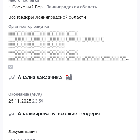
Место поставки
г. Сосновый Бор
,
Ленинградская область
Все тендеры Ленинградской области
Организатор закупки
░░░░░░░░░░░░░░░░░░░░░░
░░░░░░░░░░░░░░░░░░░░░░░░░░░░░░
░░░░░░░░░░░░░░░░░░
░░░░░░░░░░░░░░░░░░░░░░
░░░░░░░░░░░░░░░░░░░░░░░░░░░░░░░░░░░░░░░░░
░░░░░░░░░░░░░░░░░░░░░░░░░░░░░░
░░░░░░░░░░░░░░░░ ░░░░░░░░░░ ░░░░░░
░░░░░░░░░░░░░░░░░░░░░░░░░
Анализ заказчика
Окончание (МСК)
25.11.2025
23:59
Анализировать похожие тендеры
Документация