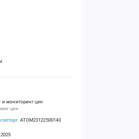
ы
 и мониторинг цен
инг цен
сэлторг
ATOM23122500143
.2025