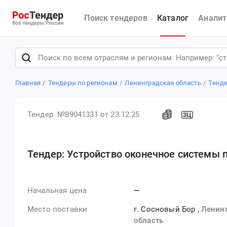
Поиск тендеров
Каталог
Аналит
Главная
Тендеры по регионам
Ленинградская область
Тенде
Тендер №89041331
от 23.12.25
Тендер: Устройство оконечное системы 
Начальная цена
—
Место поставки
г. Сосновый Бор
,
Ленин
область