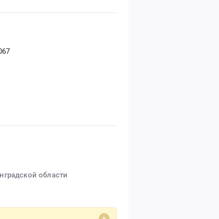
067
нградской области