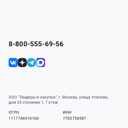
8-800-555-69-56
ООО "Тендеры и закупки", г. Москва, улица Усачева,
дом 33 строение 1, 7 этаж
ОГРН
ИНН
1117746910160
7703756587