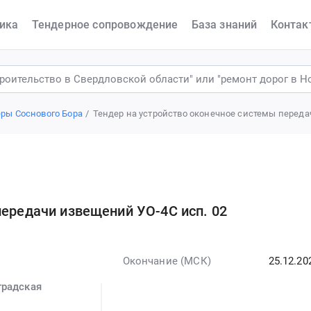
ика
Тендерное сопровождение
База знаний
Контак
ры Соснового Бора
Тендер на устройство оконечное системы переда
передачи извещений УО-4С исп. 02
Окончание (МСК)
25.12.20
градская