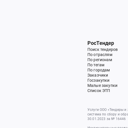
РосТендер
Поиск тендеров
По отраслям
По регионам
По тегам
По городам
Заказчики
Госзакупки
Малые закупки
Список ЭТП
Услуги ООО «Тендеры и
система по сбору и обр
30.01.2023 за № 16446