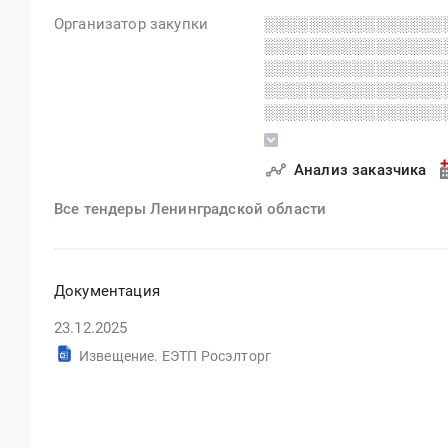
Организатор закупки
░░░░░░░░░░░░░░░░
░░░░░░░░░░░░░░░░
░░░░░░░░░░░░░░░░
░░░░░░░░░░░░░░░░
░░░░░░░░░░░░░░░░
░░░░░░░░░░░░░░░░ 
░░░░░░░░░░░░░░░░
Анализ заказчика
Все тендеры Ленинградской области
Документация
23.12.2025
Извещение. ЕЭТП Росэлторг