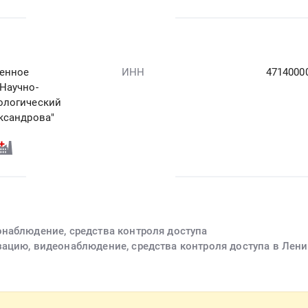
венное
ИНН
4714000
Научно-
ологический
ксандрова"
наблюдение, средства контроля доступа
ацию, видеонаблюдение, средства контроля доступа в Лени