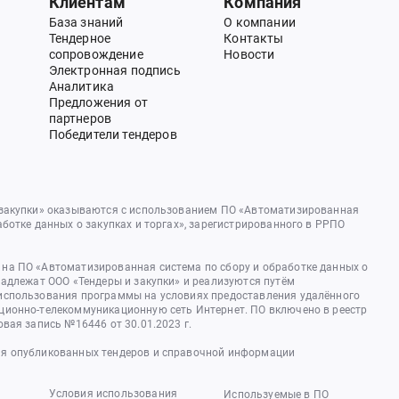
Клиентам
Компания
База знаний
О компании
Тендерное
Контакты
сопровождение
Новости
Электронная подпись
Аналитика
Предложения от
партнеров
Победители тендеров
 закупки» оказываются с использованием ПО «Автоматизированная
аботке данных о закупках и торгах», зарегистрированного в РРПО
на ПО «Автоматизированная система по сбору и обработке данных о
надлежат ООО «Тендеры и закупки» и реализуются путём
использования программы на условиях предоставления удалённого
ционно-телекоммуникационную сеть Интернет. ПО включено в реестр
овая запись №16446 от 30.01.2023 г.
я опубликованных тендеров и справочной информации
Условия использования
Используемые в ПО