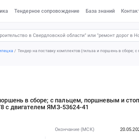
ика
Тендерное сопровождение
База знаний
Контак
ипецка
Тендер на поставку комплектов (гильза и поршень в сборе;
 поршень в сборе; с пальцем, поршневым и ст
8 с двигателем ЯМЗ-53624-41
Окончание (МСК)
20.05.20