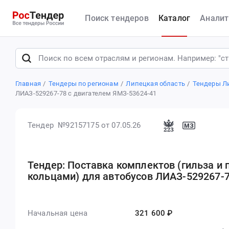
Поиск тендеров
Каталог
Аналит
Главная
Тендеры по регионам
Липецкая область
Тендеры Л
ЛИАЗ-529267-78 с двигателем ЯМЗ-53624-41
Тендер №92157175
от 07.05.26
Тендер: Поставка комплектов (гильза и
кольцами) для автобусов ЛИАЗ-529267-7
Начальная цена
321 600 ₽