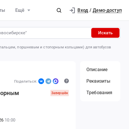
Вход
ты
Ещё
/
Демо-доступ
Искать
 с пальцем, поршневым и стопорным кольцами) для автобусов
Описание
Реквизиты
Поделиться:
опорным
Требования
Завершён
26
10:00