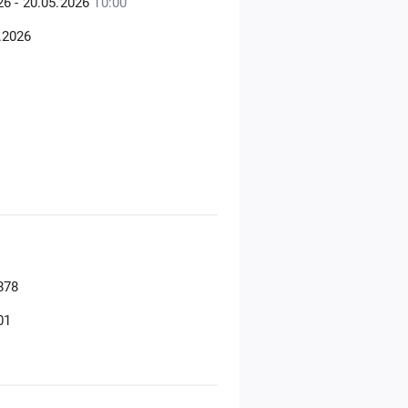
26 - 20.05.2026
10:00
.2026
878
01