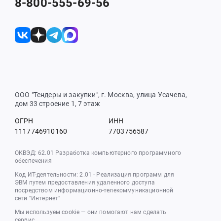
8-800-555-69-56
ООО "Тендеры и закупки", г. Москва, улица Усачева,
дом 33 строение 1, 7 этаж
ОГРН
ИНН
1117746910160
7703756587
ОКВЭД: 62.01 Разработка компьютерного программного
обеспечения
Код ИТ-деятельности: 2.01 - Реализация программ для
ЭВМ путем предоставления удаленного доступа
посредством информационно-телекоммуникационной
сети “Интернет”
Мы используем cookie — они помогают нам сделать
сервис