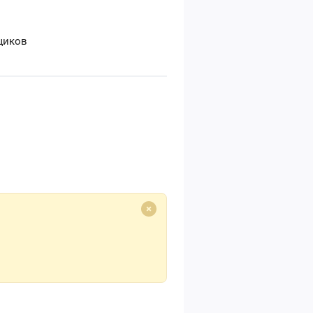
щиков