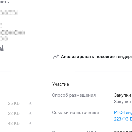
асть
░░░░░░
░
░░░░░░░░
░░░
Анализировать похожие тендер
Участие
Способ размещения
Закупки
Закупка
25 КБ
Ссылки на источники
РТС-Тен
22 КБ
223-ФЗ 
48 КБ