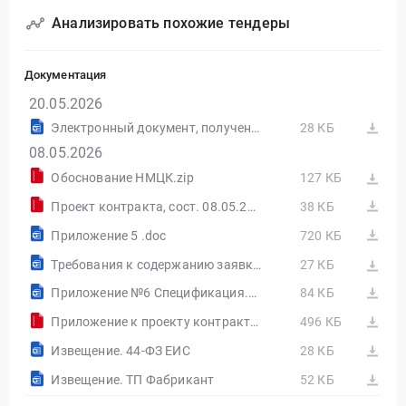
Анализировать похожие тендеры
Документация
20.05.2026
Электронный документ, полученный из внешней системы.docx
28 КБ
08.05.2026
Обоснование НМЦК.zip
127 КБ
Проект контракта, сост. 08.05.2026.zip
38 КБ
Приложение 5 .doc
720 КБ
Требования к содержанию заявки и Инструкция камеры.docx
27 КБ
Приложение №6 Спецификация.doc
84 КБ
Приложение к проекту контракта, сост. 08.05.2026.zip
496 КБ
Извещение. 44-ФЗ ЕИС
28 КБ
Извещение. ТП Фабрикант
52 КБ