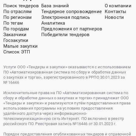
Поиск тендеров
База знаний
О компании
По отраслям
Тендерное сопровождение
Контакты
По регионам
Электронная подпись
Новости
По тегам
Аналитика
По городам
Предложения от партнеров
Заказчики
Победители тендеров
Госзакупки
Малые закупки
Список ЭТП
Услуги ООО «Тендеры и закупки» оказываются с использованием
ПО «Автоматизированная система по сбору и обработке данных
о закупках и торгах», зарегистрированного в РРПО 30.01.2023 за
№ 16446
Исключительные права на ПО «Автоматизированная система по
сбору и обработке данных о закупках и торгах» принадлежат ООО
«Тендеры и закупки» и реализуются путём предоставления права
использования программы на условиях предоставления
удалённого доступа через информационно-
телекоммуникационную сеть Интернет. ПО включено в реестр
российского ПО. Реестровая запись №16446 от 30.01.2023 г.
Порядок предоставления опубликованных тендеров и справочной