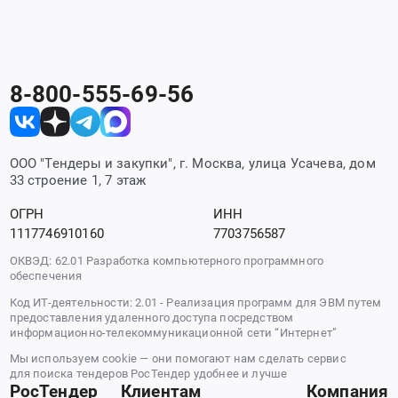
8-800-555-69-56
ООО "Тендеры и закупки", г. Москва, улица Усачева, дом
33 строение 1, 7 этаж
ОГРН
ИНН
1117746910160
7703756587
ОКВЭД: 62.01 Разработка компьютерного программного
обеспечения
Код ИТ-деятельности: 2.01 - Реализация программ для ЭВМ путем
предоставления удаленного доступа посредством
информационно-телекоммуникационной сети “Интернет”
Мы используем cookie — они помогают нам сделать сервис
для поиска тендеров РосТендер удобнее и лучше
РосТендер
Клиентам
Компания