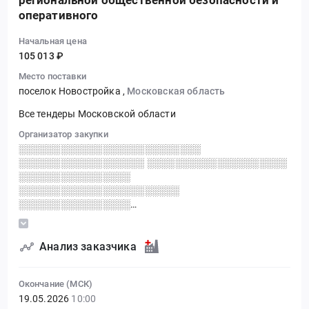
региональной общественной безопасности и
оперативного
Начальная цена
105 013 ₽
Место поставки
поселок Новостройка
,
Московская область
Все тендеры Московской области
Организатор закупки
░░░░░░░░░░░░░░░░░░░░░░░░░░
░░░░░░░░░░░░░░░░░░ ░░░░░░░░░░░░░░░░░░░░
░░░░░░░░░░░░░░░░
░░░░░░░░░░░░░░░░░░░░░░░
░░░░░░░░░░░░░░░░
░░░░░░░░░░░░░░░░░░░░░░░░░░░░░░░░░░░░░░░
░░░░░░░░░░░░░░░░░
Анализ заказчика
Окончание (МСК)
19.05.2026
10:00