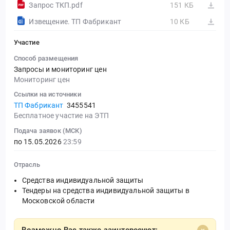
Запрос ТКП.pdf
151 КБ
Извещение. ТП Фабрикант
10 КБ
Участие
Способ размещения
Запросы и мониторинг цен
Мониторинг цен
Ссылки на источники
ТП Фабрикант
3455541
Бесплатное участие на ЭТП
Подача заявок (МСК)
по 15.05.2026
23:59
Отрасль
Средства индивидуальной защиты
Тендеры на средства индивидуальной защиты в
Московской области
Возможно Вас также заинтересуют: