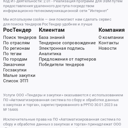
Код ИТ-деятельности: 2.01 - Реализация программ для ЭВМ путем
предоставления удаленного доступа посредством
информационно-телекоммуникационной сети “Интернет”
Мы используем cookie — они помогают нам сделать сервис
для поиска тендеров РосТендер удобнее и лучше
РосТендер
Клиентам
Компания
Поиск тендеров
База знаний
О компании
По отраслям
Тендерное сопровождение
Контакты
По регионам
Электронная подпись
Новости
По тегам
Аналитика
По городам
Предложения от партнеров
Заказчики
Победители тендеров
Госзакупки
Малые закупки
Список ЭТП
Услуги ООО «Тендеры и закупки» оказываются с использованием
ПО «Автоматизированная система по сбору и обработке данных
о закупках и торгах», зарегистрированного в РРПО 30.01.2023 за
№ 16446
Исключительные права на ПО «Автоматизированная система по
сбору и обработке данных о закупках и торгах» принадлежат ООО