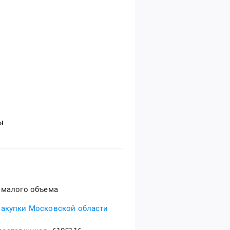
ы
 малого объема
акупки Московской области