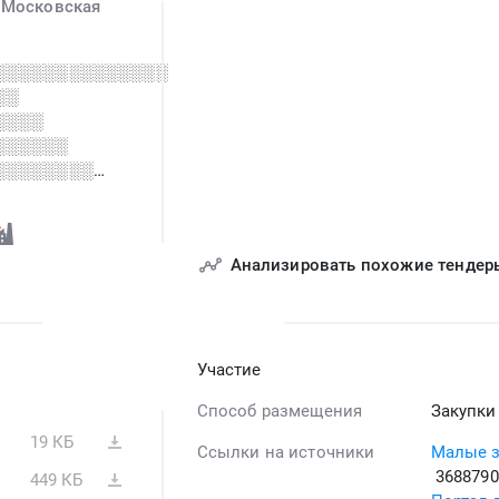
,
Московская
░░░░░░░░░░░░░░
░░
░░░░
░░░░░░
░░░░░░░░
░░░░
░░░░░░░░░░░░░░░░░░
Анализировать похожие тендер
░░░░░░ ░░░░░░░░░░
░░░░░░
░░░░░░░░
░░░
Участие
Способ размещения
Закупки
19 КБ
Ссылки на источники
Малые з
3688790
449 КБ