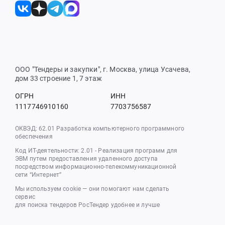
ООО "Тендеры и закупки", г. Москва, улица Усачева,
дом 33 строение 1, 7 этаж
ОГРН
ИНН
1117746910160
7703756587
ОКВЭД: 62.01 Разработка компьютерного программного
обеспечения
Код ИТ-деятельности: 2.01 - Реализация программ для
ЭВМ путем предоставления удаленного доступа
посредством информационно-телекоммуникационной
сети “Интернет”
Мы используем cookie — они помогают нам сделать
сервис
для поиска тендеров РосТендер удобнее и лучше