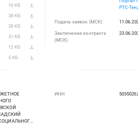
Портал 
16 КБ
РТС-Тен
38 КБ
Подача заявок (МСК)
11.06.2
28 КБ
Заключение контракта
23.06.20
31 КБ
(МСК)
12 КБ
5 КБ
ДЖЕТНОЕ
ИНН
5035026
НОГО
ОВСКОЙ
САДСКИЙ
СОЦИАЛЬНОГО
ЕНИЯ"