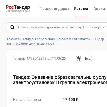
Поиск тендеров
Каталог
Аналит
Главная
Тендеры по регионам
Московская область
Тендер н
напряжением до и выше 1000В
Тендер №93042813
от 11.06.26
Тендер: Оказание образовательных услу
электроустановок II группа электробез
Начальная цена
17 600 ₽