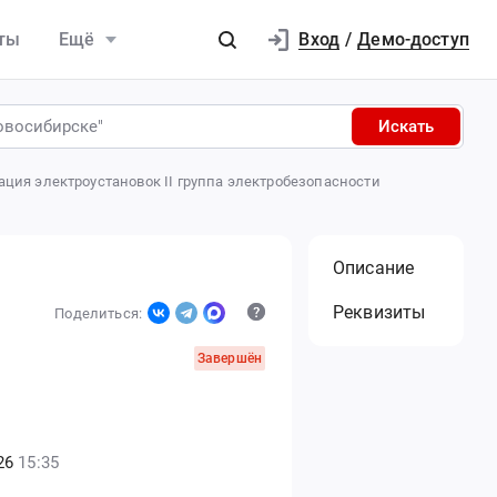
Вход
ты
Ещё
/
Демо-доступ
Искать
ация электроустановок II группа электробезопасности
Описание
Реквизиты
Поделиться:
Завершён
26
15:35