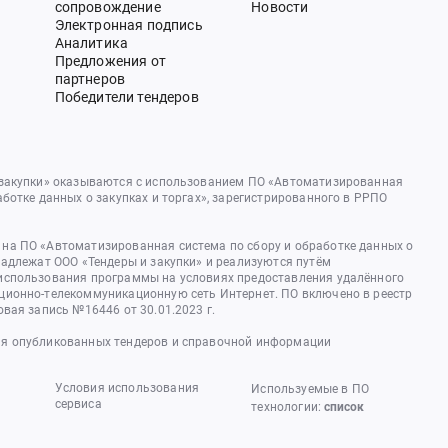
сопровождение
Новости
Электронная подпись
Аналитика
Предложения от
партнеров
Победители тендеров
 закупки» оказываются с использованием ПО «Автоматизированная
аботке данных о закупках и торгах», зарегистрированного в РРПО
на ПО «Автоматизированная система по сбору и обработке данных о
надлежат ООО «Тендеры и закупки» и реализуются путём
использования программы на условиях предоставления удалённого
ционно-телекоммуникационную сеть Интернет. ПО включено в реестр
овая запись №16446 от 30.01.2023 г.
я опубликованных тендеров и справочной информации
Условия использования
Используемые в ПО
сервиса
технологии:
список