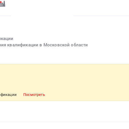
икации
ения квалификации в Московской области
лификации
Посмотреть