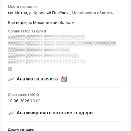
Место поставки
мо. Истра, д. Красный Посёлок
,
Московская область
Все тендеры Московской области
Организатор закупки
░░░░░░░░░░░░░░░░░░░░░░░░░░
░░░░░░░░░░░░░░░░ ░░░░░░░░░░░░░░░░░░░░
░░░░░░░░░░░░░░░░░░░░░
░░░░░░░░░░░░░░░░░░░░░░░░
░░░░░░░░░░░░░░░░░░░░░░░░░░
░░░░░░░░░░░░░░░░░░░░░░░░░░░░
░░░░░░░░░░░░ ░░░░░░░░░░░
Анализ заказчика
Окончание (МСК)
10.06.2026
10:00
Анализировать похожие тендеры
Документация