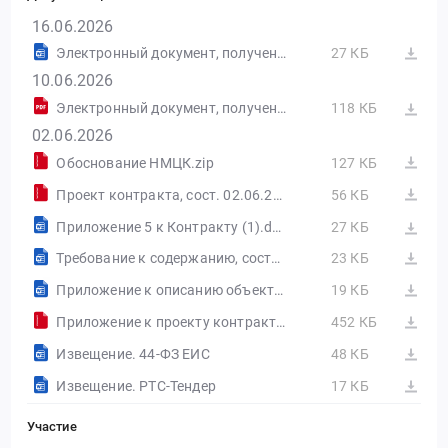
16.06.2026
Электронный документ, полученный из внешней системы.pdf
27 КБ
10.06.2026
Электронный документ, полученный из внешней системы.pdf
118 КБ
02.06.2026
Обоснование НМЦК.zip
127 КБ
Проект контракта, сост. 02.06.2026.zip
56 КБ
Приложение 5 к Контракту (1).docx
27 КБ
Требование к содержанию, составу заявки на участие в закупке закупка №041127-26.docx
23 КБ
Приложение к описанию объекта закупки: характеристики товара.docx
19 КБ
Приложение к проекту контракта, сост. 02.06.2026.zip
452 КБ
Извещение. 44-ФЗ ЕИС
48 КБ
Извещение. РТС-Тендер
17 КБ
Участие