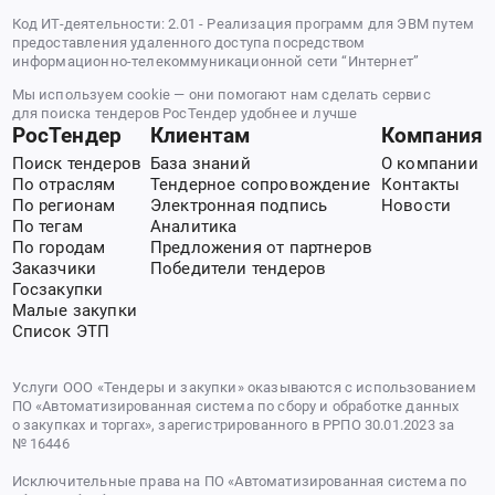
Код ИТ-деятельности: 2.01 - Реализация программ для ЭВМ путем
предоставления удаленного доступа посредством
информационно-телекоммуникационной сети “Интернет”
Мы используем cookie — они помогают нам сделать сервис
для поиска тендеров РосТендер удобнее и лучше
РосТендер
Клиентам
Компания
Поиск тендеров
База знаний
О компании
По отраслям
Тендерное сопровождение
Контакты
По регионам
Электронная подпись
Новости
По тегам
Аналитика
По городам
Предложения от партнеров
Заказчики
Победители тендеров
Госзакупки
Малые закупки
Список ЭТП
Услуги ООО «Тендеры и закупки» оказываются с использованием
ПО «Автоматизированная система по сбору и обработке данных
о закупках и торгах», зарегистрированного в РРПО 30.01.2023 за
№ 16446
Исключительные права на ПО «Автоматизированная система по