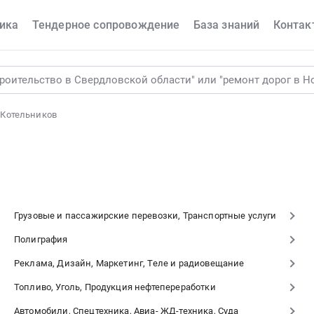
ика
Тендерное сопровождение
База знаний
Контак
 Котельников
Грузовые и пассажирские перевозки, Транспортные услуги
Полиграфия
Реклама, Дизайн, Маркетинг, Теле и радиовещание
Топливо, Уголь, Продукция нефтепереработки
Автомобили, Спецтехника, Авиа- ЖД-техника, Суда