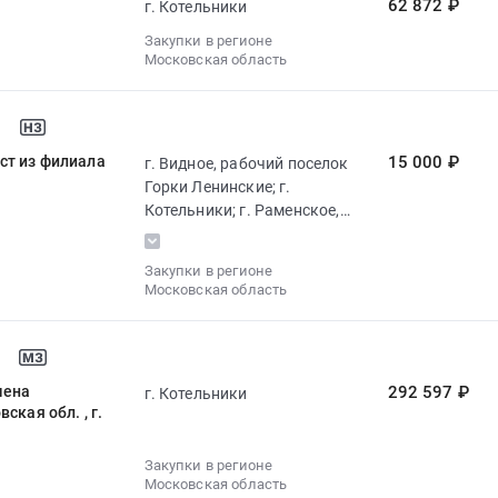
62 872 ₽
г. Котельники
Закупки в регионе
Московская область
ст из филиала
15 000 ₽
г. Видное, рабочий поселок
Горки Ленинские; г.
Котельники; г. Раменское,
рабочий поселок Быково
Закупки в регионе
Московская область
мена
292 597 ₽
г. Котельники
кая обл. , г.
Закупки в регионе
Московская область