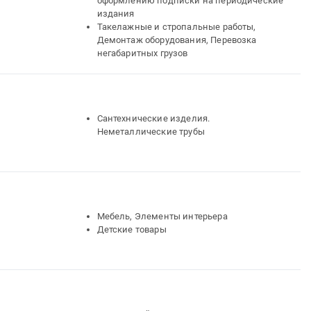
оформлению подписки на периодические
издания
Такелажные и стропальные работы,
Демонтаж оборудования, Перевозка
негабаритных грузов
Сантехнические изделия.
Неметаллические трубы
Мебель, Элементы интерьера
Детские товары