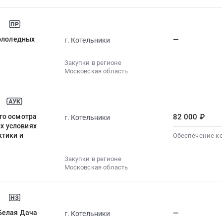
гололедных
—
г. Котельники
Закупки в регионе
Московская область
го осмотра
82 000 ₽
г. Котельники
ых условиях
ктики и
Обеспечение к
Закупки в регионе
Московская область
Белая Дача
—
г. Котельники