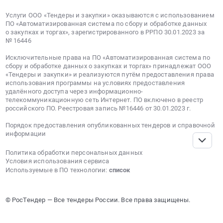
Цена:
Услуги ООО «Тендеры и закупки» оказываются с использованием
7200000
ПО «Автоматизированная система по сбору и обработке данных
руб.
о закупках и торгах», зарегистрированного в РРПО 30.01.2023 за
№ 16446
Исключительные права на ПО «Автоматизированная система по
сбору и обработке данных о закупках и торгах» принадлежат ООО
«Тендеры и закупки» и реализуются путём предоставления права
использования программы на условиях предоставления
удалённого доступа через информационно-
телекоммуникационную сеть Интернет. ПО включено в реестр
российского ПО. Реестровая запись №16446 от 30.01.2023 г.
Порядок предоставления опубликованных тендеров и справочной
информации
Политика обработки персональных данных
Условия использования сервиса
Используемые в ПО технологии:
список
© РосТендер — Все тендеры России. Все права защищены.