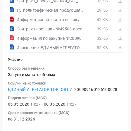
Контракт_проект_бланки_ЕАТ_1.docx
33 КБ
ТЗ_полиграфическая продукция_14.04.docx
29 КБ
Информационная карта по закупочной сессии №200909160126100027.pdf
42 КБ
Контракт поставки №49503.docx
39 КБ
Информация по закупке №200909160126100028.html
32 КБ
Извещение. ЕДИНЫЙ АГРЕГАТОР ТОРГОВЛИ
55 КБ
Участие
Способ размещения
Закупки малого объема
Ссылки на источники
ЕДИНЫЙ АГРЕГАТОР ТОРГОВЛИ
200909160126100028
Подача заявок (МСК)
05.05.2026
14:27
- 08.05.2026
14:27
Срок исполнения контракта (МСК)
по 31.12.2026