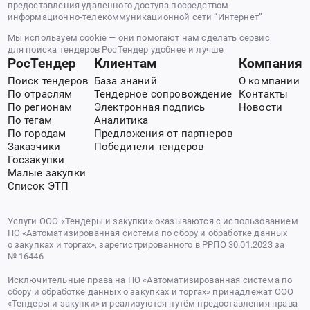
предоставления удаленного доступа посредством
информационно-телекоммуникационной сети “Интернет”
Мы используем cookie — они помогают нам сделать сервис
для поиска тендеров РосТендер удобнее и лучше
РосТендер
Клиентам
Компания
Поиск тендеров
База знаний
О компании
По отраслям
Тендерное сопровождение
Контакты
По регионам
Электронная подпись
Новости
По тегам
Аналитика
По городам
Предложения от партнеров
Заказчики
Победители тендеров
Госзакупки
Малые закупки
Список ЭТП
Услуги ООО «Тендеры и закупки» оказываются с использованием
ПО «Автоматизированная система по сбору и обработке данных
о закупках и торгах», зарегистрированного в РРПО 30.01.2023 за
№ 16446
Исключительные права на ПО «Автоматизированная система по
сбору и обработке данных о закупках и торгах» принадлежат ООО
«Тендеры и закупки» и реализуются путём предоставления права