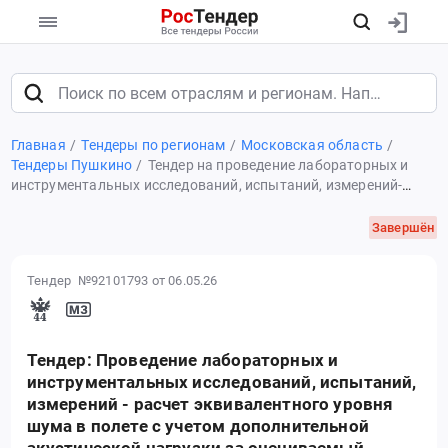
Главная
Тендеры по регионам
Московская область
Тендеры Пушкино
Тендер на проведение лабораторных и
инструментальных исследований, испытаний, измерений-
расчет эквивалентного уровня шума в полете с учетом
дополнительной акустической нагрузки за оцениваемый
Завершён
период летной работы, выполненной
Тендер №92101793
от 06.05.26
Тендер: Проведение лабораторных и
инструментальных исследований, испытаний,
измерений - расчет эквивалентного уровня
шума в полете с учетом дополнительной