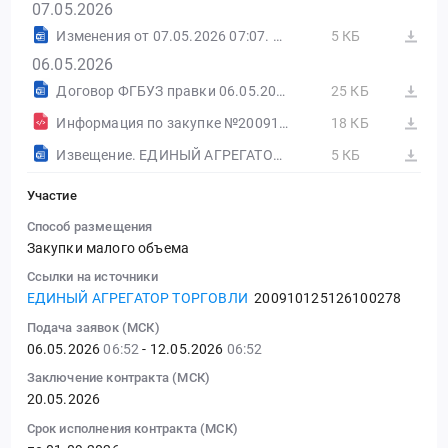
07.05.2026
Изменения от 07.05.2026 07:07. ЕДИНЫЙ АГРЕГАТОР ТОРГОВЛИ
5 КБ
06.05.2026
Договор ФГБУЗ правки 06.05.2026 — Берёзка.docx
25 КБ
Информация по закупке №200910125126100278.html
18 КБ
Извещение. ЕДИНЫЙ АГРЕГАТОР ТОРГОВЛИ
5 КБ
Участие
Способ размещения
Закупки малого объема
Ссылки на источники
ЕДИНЫЙ АГРЕГАТОР ТОРГОВЛИ
200910125126100278
Подача заявок (МСК)
06.05.2026
06:52
- 12.05.2026
06:52
Заключение контракта (МСК)
20.05.2026
Срок исполнения контракта (МСК)