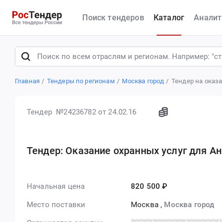
Поиск тендеров
Каталог
Аналит
Главная
Тендеры по регионам
Москва город
Тендер на оказ
Тендер №24236782
от 24.02.16
Тендер: Оказание охранных услуг для 
Начальная цена
820 500 ₽
Место поставки
Москва
,
Москва город