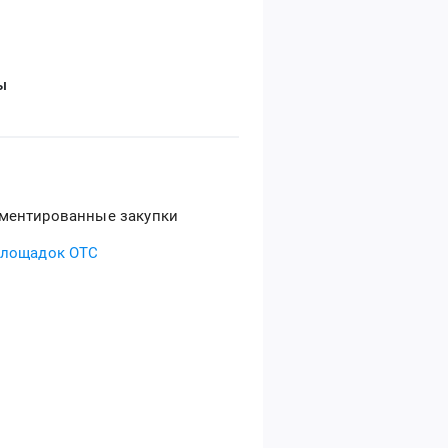
ы
ментированные закупки
площадок ОТС