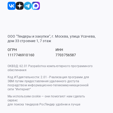
ООО "Тендеры и закупки", г. Москва, улица Усачева,
дом 33 строение 1, 7 этаж
ОГРН
ИНН
1117746910160
7703756587
ОКВЭД: 62.01 Разработка компьютерного программного
обеспечения
Код ИТ-деятельности: 2.01 - Реализация программ для
ЭВМ путем предоставления удаленного доступа
посредством информационно-телекоммуникационной
сети “Интернет”
Мы используем cookie — они помогают нам сделать
сервис
для поиска тендеров РосТендер удобнее и лучше