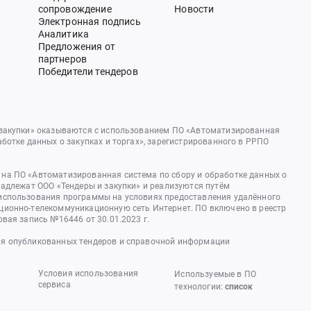
сопровождение
Новости
Электронная подпись
Аналитика
Предложения от
партнеров
Победители тендеров
 закупки» оказываются с использованием ПО «Автоматизированная
аботке данных о закупках и торгах», зарегистрированного в РРПО
на ПО «Автоматизированная система по сбору и обработке данных о
надлежат ООО «Тендеры и закупки» и реализуются путём
использования программы на условиях предоставления удалённого
ционно-телекоммуникационную сеть Интернет. ПО включено в реестр
овая запись №16446 от 30.01.2023 г.
я опубликованных тендеров и справочной информации
Условия использования
Используемые в ПО
сервиса
технологии:
список