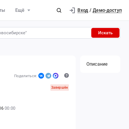
Вход
ты
Ещё
/
Демо-доступ
Искать
Описание
Поделиться:
Завершён
16
00:00