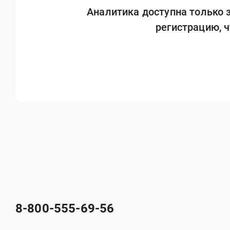
Аналитика доступна только
регистрацию, 
8-800-555-69-56