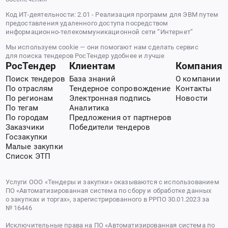
Код ИТ-деятельности: 2.01 - Реализация программ для ЭВМ путем
предоставления удаленного доступа посредством
информационно-телекоммуникационной сети “Интернет”
Мы используем cookie — они помогают нам сделать сервис
для поиска тендеров РосТендер удобнее и лучше
РосТендер
Клиентам
Компания
Поиск тендеров
База знаний
О компании
По отраслям
Тендерное сопровождение
Контакты
По регионам
Электронная подпись
Новости
По тегам
Аналитика
По городам
Предложения от партнеров
Заказчики
Победители тендеров
Госзакупки
Малые закупки
Список ЭТП
Услуги ООО «Тендеры и закупки» оказываются с использованием
ПО «Автоматизированная система по сбору и обработке данных
о закупках и торгах», зарегистрированного в РРПО 30.01.2023 за
№ 16446
Исключительные права на ПО «Автоматизированная система по