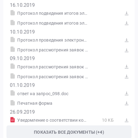
16.10.2019
Протокол подведения итогов электронного аукциона от 14.10.2019 №0173100011919000098-3 (Печатная форма)
Протокол подведения итогов электронного аукциона
10.10.2019
Протокол проведения электронного аукциона от 09.10.2019 №0173100011919000098-2
Протокол рассмотрения заявок на участие в электронном аукционе от 08.10.2019 №0173100011919000098-1
09.10.2019
Протокол рассмотрения заявок в электронном аукционе
Протокол рассмотрения заявок на участие в электронном аукционе от 08.10.2019 №0173100011919000098-1 (Печатная форма)
01.10.2019
ответ на запрос_098.doc
Печатная форма
26.09.2019
Уведомление о соответствии контролируемой информации
10 КБ
ПОКАЗАТЬ ВСЕ ДОКУМЕНТЫ (+4)