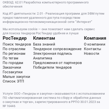
ОКВЭД: 62.01 Разработка компьютерного программного
обеспечения
Код ИТ-деятельности: 2.01 - Реализация программ для ЭВМ путем
предоставления удаленного доступа посредством
информационно-телекоммуникационной сети “Интернет”
Мы используем cookie — они помогают нам сделать сервис
для поиска тендеров РосТендер удобнее и лучше
РосТендер
Клиентам
Компания
Поиск тендеров
База знаний
О компании
По отраслям
Тендерное сопровождение
Контакты
По регионам
Электронная подпись
Новости
По тегам
Аналитика
По городам
Предложения от партнеров
Заказчики
Победители тендеров
Госзакупки
Малые закупки
Список ЭТП
Услуги ООО «Тендеры и закупки» оказываются с использованием
ПО «Автоматизированная система по сбору и обработке данных
о закупках и торгах», зарегистрированного в РРПО 30.01.2023 за
№ 16446