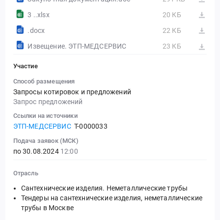
3 ..xlsx
20 КБ
.docx
22 КБ
Извещение. ЭТП-МЕДСЕРВИС
23 КБ
Участие
Способ размещения
Запросы котировок и предложений
Запрос предложений
Ссылки на источники
ЭТП-МЕДСЕРВИС
T-0000033
Подача заявок (МСК)
по 30.08.2024
12:00
Отрасль
Сантехнические изделия. Неметаллические трубы
Тендеры на сантехнические изделия, неметаллические
трубы в Москве