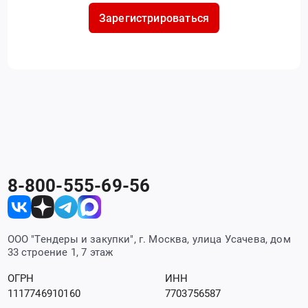
Зарегистрироваться
8-800-555-69-56
ООО "Тендеры и закупки", г. Москва, улица Усачева, дом
33 строение 1, 7 этаж
ОГРН
ИНН
1117746910160
7703756587