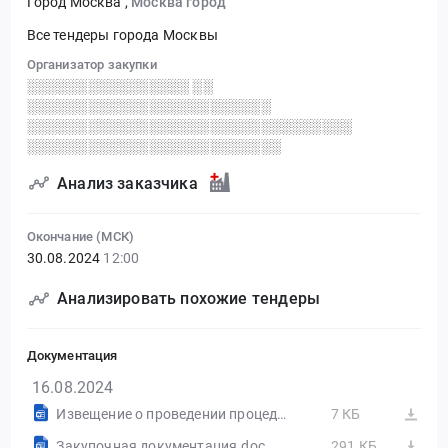
Город Москва
,
Москва город
Все тендеры города Москвы
Организатор закупки
░░░░░░░░░░░░░░░░ ░░
░░░░░░░░░░░░░░░░░░░░░░░░
░░░░░░░░░░░░░░░░░░░░░░░░░░░░░░░░
░░░░░░░░░░░░░░░░░░░░░░░░░
Анализ заказчика
Окончание (МСК)
30.08.2024
12:00
Анализировать похожие тендеры
Документация
16.08.2024
Извещение о проведении процедуры.docx
7 КБ
Закупочная документация.doc
291 КБ