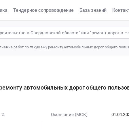
ика
Тендерное сопровождение
База знаний
Контак
лнение работ по текущему ремонту автомобильных дорог общего поль
 ремонту автомобильных дорог общего пользо
 %
Окончание (МСК)
01.04.20