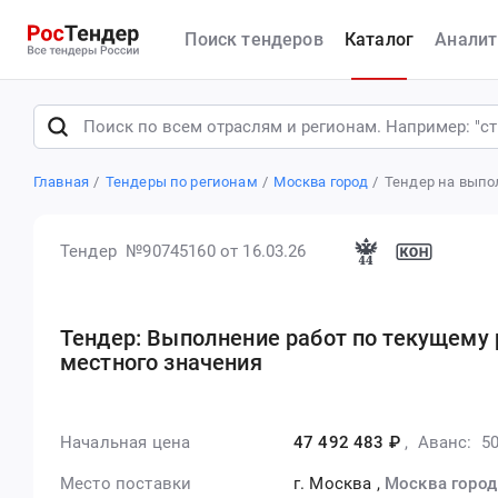
Поиск тендеров
Каталог
Аналит
Главная
Тендеры по регионам
Москва город
Тендер на выпо
Тендер №90745160
от 16.03.26
Тендер: Выполнение работ по текущему
местного значения
Начальная цена
47 492 483 ₽
,
Аванс: 50
Место поставки
г. Москва
,
Москва город