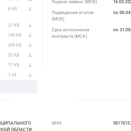
Подача заявок (МСК)
16.03.2
8 КБ
Подведение итогов
по 06.04
(МСК)
21 КБ
Срок исполнения
по 31.08
140 КБ
контракта (МСК)
309 КБ
25 КБ
17 КБ
1.54 МБ
ИЦИПАЛЬНОГО
ИНН
5017015
СКОЙ ОБЛАСТИ