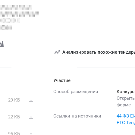
░░░░░░░░░░
░░░░░░░░░░░░
░░░░░░░
░░░░
Анализировать похожие тендер
Участие
Способ размещения
Конкур
Открыты
29 КБ
форме
Ссылки на источники
44-ФЗ Е
22 КБ
РТС-Тен
95 КБ