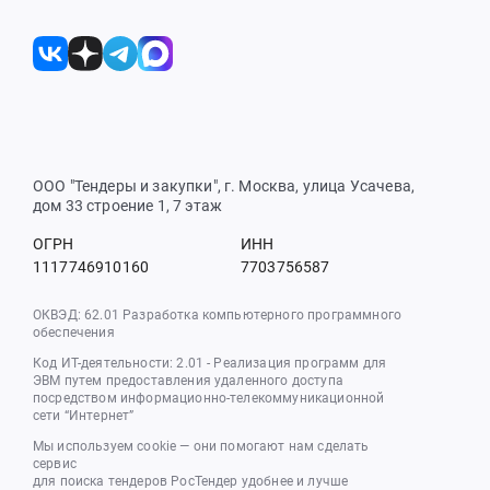
ООО "Тендеры и закупки", г. Москва, улица Усачева,
дом 33 строение 1, 7 этаж
ОГРН
ИНН
1117746910160
7703756587
ОКВЭД: 62.01 Разработка компьютерного программного
обеспечения
Код ИТ-деятельности: 2.01 - Реализация программ для
ЭВМ путем предоставления удаленного доступа
посредством информационно-телекоммуникационной
сети “Интернет”
Мы используем cookie — они помогают нам сделать
сервис
для поиска тендеров РосТендер удобнее и лучше