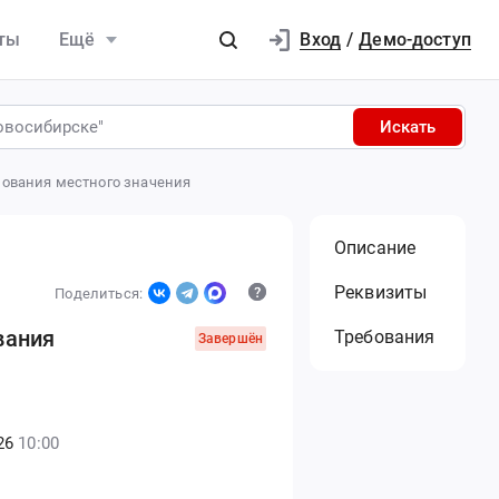
Вход
ты
Ещё
/
Демо-доступ
Искать
зования местного значения
Описание
Реквизиты
Поделиться:
вания
Требования
Завершён
26
10:00