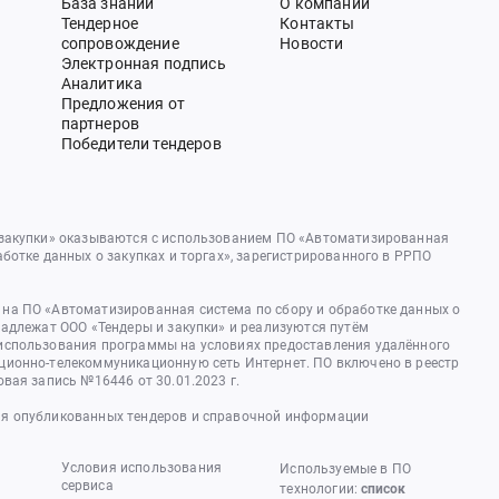
База знаний
О компании
Тендерное
Контакты
сопровождение
Новости
Электронная подпись
Аналитика
Предложения от
партнеров
Победители тендеров
 закупки» оказываются с использованием ПО «Автоматизированная
аботке данных о закупках и торгах», зарегистрированного в РРПО
на ПО «Автоматизированная система по сбору и обработке данных о
надлежат ООО «Тендеры и закупки» и реализуются путём
использования программы на условиях предоставления удалённого
ционно-телекоммуникационную сеть Интернет. ПО включено в реестр
овая запись №16446 от 30.01.2023 г.
я опубликованных тендеров и справочной информации
Условия использования
Используемые в ПО
сервиса
технологии:
список