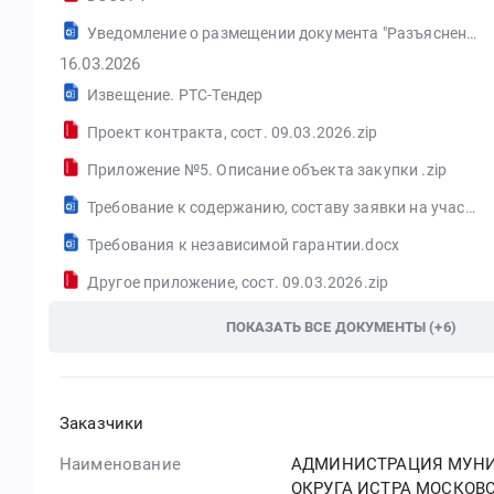
Уведомление о размещении документа "Разъяснения положений извещения об осуществлении закупки"
16.03.2026
Извещение. РТС-Тендер
Проект контракта, сост. 09.03.2026.zip
Приложение №5. Описание объекта закупки .zip
Требование к содержанию, составу заявки на участие в закупке закупка №023806-26.docx
Требования к независимой гарантии.docx
Другое приложение, сост. 09.03.2026.zip
ПОКАЗАТЬ ВСЕ ДОКУМЕНТЫ (+6)
Заказчики
Наименование
АДМИНИСТРАЦИЯ МУН
ОКРУГА ИСТРА МОСКОВ