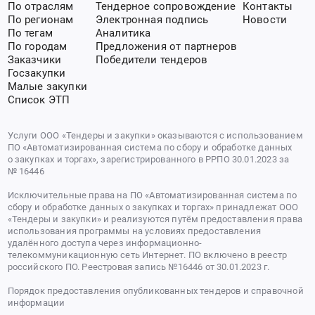
По отраслям
Тендерное сопровождение
Контакты
По регионам
Электронная подпись
Новости
По тегам
Аналитика
По городам
Предложения от партнеров
Заказчики
Победители тендеров
Госзакупки
Малые закупки
Список ЭТП
Услуги ООО «Тендеры и закупки» оказываются с использованием
ПО «Автоматизированная система по сбору и обработке данных
о закупках и торгах», зарегистрированного в РРПО 30.01.2023 за
№ 16446
Исключительные права на ПО «Автоматизированная система по
сбору и обработке данных о закупках и торгах» принадлежат ООО
«Тендеры и закупки» и реализуются путём предоставления права
использования программы на условиях предоставления
удалённого доступа через информационно-
телекоммуникационную сеть Интернет. ПО включено в реестр
российского ПО. Реестровая запись №16446 от 30.01.2023 г.
Порядок предоставления опубликованных тендеров и справочной
информации