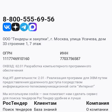
8-800-555-69-56
ООО "Тендеры и закупки", г. Москва, улица Усачева, дом
33 строение 1, 7 этаж
ОГРН
ИНН
1117746910160
7703756587
ОКВЭД: 62.01 Разработка компьютерного программного
обеспечения
Код ИТ-деятельности: 2.01 - Реализация программ для ЭВМ путем
предоставления удаленного доступа посредством
информационно-телекоммуникационной сети “Интернет”
Мы используем cookie — они помогают нам сделать сервис
для поиска тендеров РосТендер удобнее и лучше
РосТендер
Клиентам
Компания
Поиск тендеров
База знаний
О компании