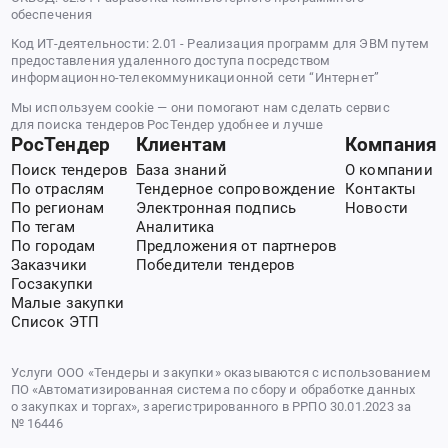
обеспечения
Код ИТ-деятельности: 2.01 - Реализация программ для ЭВМ путем
предоставления удаленного доступа посредством
информационно-телекоммуникационной сети “Интернет”
Мы используем cookie — они помогают нам сделать сервис
для поиска тендеров РосТендер удобнее и лучше
РосТендер
Клиентам
Компания
Поиск тендеров
База знаний
О компании
По отраслям
Тендерное сопровождение
Контакты
По регионам
Электронная подпись
Новости
По тегам
Аналитика
По городам
Предложения от партнеров
Заказчики
Победители тендеров
Госзакупки
Малые закупки
Список ЭТП
Услуги ООО «Тендеры и закупки» оказываются с использованием
ПО «Автоматизированная система по сбору и обработке данных
о закупках и торгах», зарегистрированного в РРПО 30.01.2023 за
№ 16446