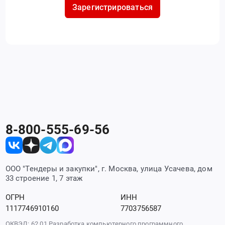
Зарегистрироваться
8-800-555-69-56
ООО "Тендеры и закупки", г. Москва, улица Усачева, дом
33 строение 1, 7 этаж
ОГРН
ИНН
1117746910160
7703756587
ОКВЭД: 62.01 Разработка компьютерного программного