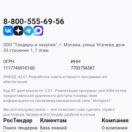
8-800-555-69-56
ООО "Тендеры и закупки", г. Москва, улица Усачева, дом
33 строение 1, 7 этаж
ОГРН
ИНН
1117746910160
7703756587
ОКВЭД: 62.01 Разработка компьютерного программного
обеспечения
Код ИТ-деятельности: 2.01 - Реализация программ для ЭВМ путем
предоставления удаленного доступа посредством
информационно-телекоммуникационной сети “Интернет”
Мы используем cookie — они помогают нам сделать сервис
для поиска тендеров РосТендер удобнее и лучше
РосТендер
Клиентам
Компания
Поиск тендеров
База знаний
О компании