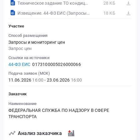
Техническое задание ТО кондиционеров.docx
28 КБ
Извещение. 44-ФЗ ЕИС (Запросы цен товаров, работ, услуг)
18 КБ
Участие
Способ размещения
Запросы и мониторинг цен
Запрос цен
Ссылки на источники
44-ФЗ ЕИС
0173100005026000066
Подача заявок (МСК)
11.06.2026
16:00
- 23.06.2026
16:00
Заказчик
Наименование
ФЕДЕРАЛЬНАЯ СЛУЖБА ПО НАДЗОРУ В СФЕРЕ
ТРАНСПОРТА
Анализ заказчика