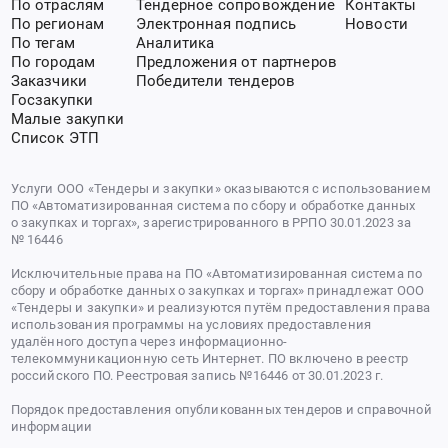
По отраслям
Тендерное сопровождение
Контакты
По регионам
Электронная подпись
Новости
По тегам
Аналитика
По городам
Предложения от партнеров
Заказчики
Победители тендеров
Госзакупки
Малые закупки
Список ЭТП
Услуги ООО «Тендеры и закупки» оказываются с использованием
ПО «Автоматизированная система по сбору и обработке данных
о закупках и торгах», зарегистрированного в РРПО 30.01.2023 за
№ 16446
Исключительные права на ПО «Автоматизированная система по
сбору и обработке данных о закупках и торгах» принадлежат ООО
«Тендеры и закупки» и реализуются путём предоставления права
использования программы на условиях предоставления
удалённого доступа через информационно-
телекоммуникационную сеть Интернет. ПО включено в реестр
российского ПО. Реестровая запись №16446 от 30.01.2023 г.
Порядок предоставления опубликованных тендеров и справочной
информации