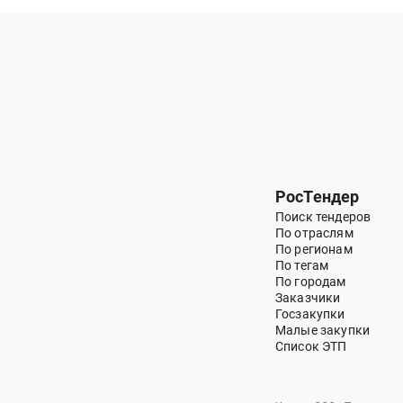
РосТендер
Поиск тендеров
По отраслям
По регионам
По тегам
По городам
Заказчики
Госзакупки
Малые закупки
Список ЭТП