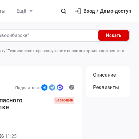
Вход
ты
Ещё
/
Демо-доступ
Искать
кту "Техническое перевооружение опасного производственного
Описание
Реквизиты
Поделиться:
пасного
Завершён
лке
26
11:25