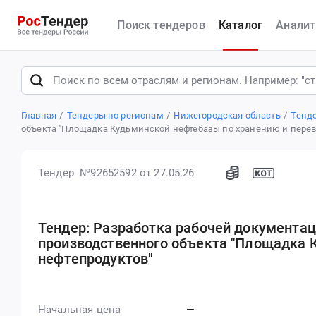
Поиск тендеров
Каталог
Аналит
Главная
Тендеры по регионам
Нижегородская область
Тенд
объекта "Площадка Кудьминской нефтебазы по хранению и перев
Тендер №92652592
от 27.05.26
Тендер: Разработка рабочей документац
производственного объекта "Площадка 
нефтепродуктов"
Начальная цена
—