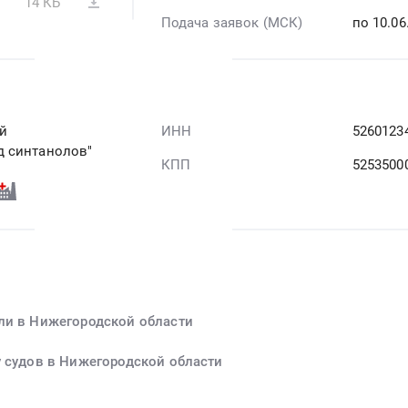
14 КБ
Подача заявок (МСК)
по 10.0
й
ИНН
5260123
д синтанолов"
КПП
5253500
ли в Нижегородской области
у судов в Нижегородской области