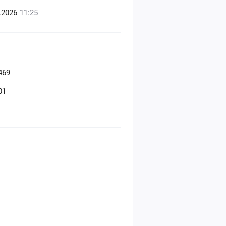
6.2026
11:25
469
01