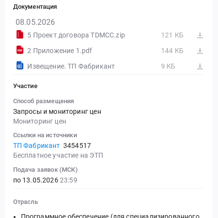
Документация
08.05.2026
5 Проект договора TDMCC.zip
121 КБ
2 Приложение 1.pdf
144 КБ
Извещение. ТП Фабрикант
9 КБ
Участие
Способ размещения
Запросы и мониторинг цен
Мониторинг цен
Ссылки на источники
ТП Фабрикант
3454517
Бесплатное участие на ЭТП
Подача заявок (МСК)
по 13.05.2026
23:59
Отрасль
Программное обеспечение (для специализированного