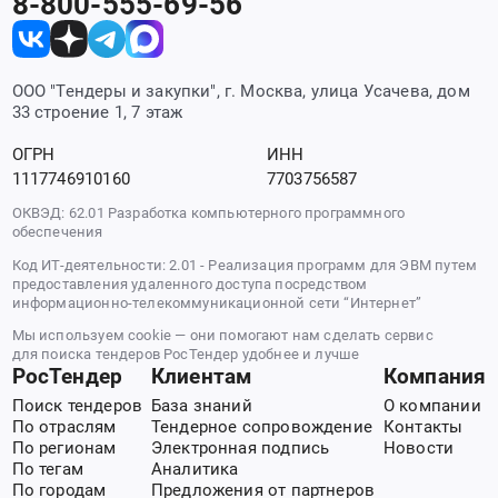
8-800-555-69-56
ООО "Тендеры и закупки", г. Москва, улица Усачева, дом
33 строение 1, 7 этаж
ОГРН
ИНН
1117746910160
7703756587
ОКВЭД: 62.01 Разработка компьютерного программного
обеспечения
Код ИТ-деятельности: 2.01 - Реализация программ для ЭВМ путем
предоставления удаленного доступа посредством
информационно-телекоммуникационной сети “Интернет”
Мы используем cookie — они помогают нам сделать сервис
для поиска тендеров РосТендер удобнее и лучше
РосТендер
Клиентам
Компания
Поиск тендеров
База знаний
О компании
По отраслям
Тендерное сопровождение
Контакты
По регионам
Электронная подпись
Новости
По тегам
Аналитика
По городам
Предложения от партнеров