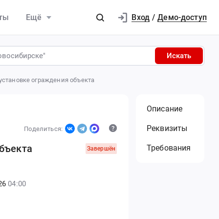
Вход
ты
Ещё
/
Демо-доступ
Искать
 установке ограждения объекта
Описание
Реквизиты
Поделиться:
объекта
Требования
Завершён
26
04:00