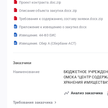
Проект контракта.doc.zip
Описание объекта закупки.docx.zip
Требования к содержанию, составу заявки.docx.zip
Приложение к извещению о закупке.docx
Извещение. 44-ФЗ ЕИС
Извещение. Сбер А (Сбербанк-АСТ)
Заказчики
Наименование
БЮДЖЕТНОЕ УЧРЕЖДЕН
ОМСКА "ЦЕНТР СОДЕРЖ
ХРАНЕНИЯ ИМУЩЕСТВА
Анализ заказчика
Требования заказчика