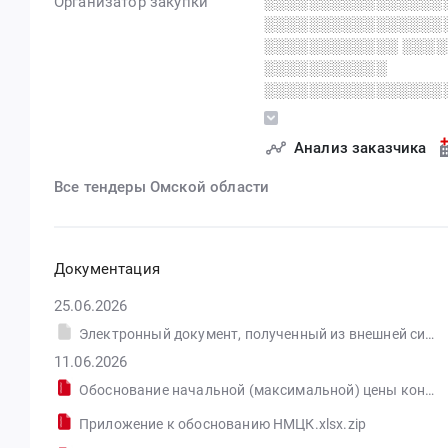
Организатор закупки
░░░░░░░░░░░░░░░░
░░░░░░░░░░░░░░░░
░░░░░░░░░░░░ ░░░
░░░░░░░░░░░
░░░░░░░░░░░░░░░░
░░░░░░░░░░░░░░░░
░░░░░░░░░░░░░░░░
Анализ заказчика
Все тендеры Омской области
Документация
25.06.2026
Электронный документ, полученный из внешней системы.pdf
11.06.2026
Обоснование начальной (максимальной) цены контракта.docx.zip
Приложение к обоснованию НМЦК.xlsx.zip