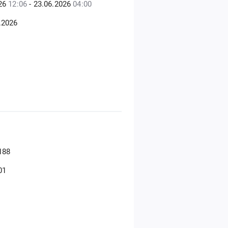
026
12:06
- 23.06.2026
04:00
.2026
188
01