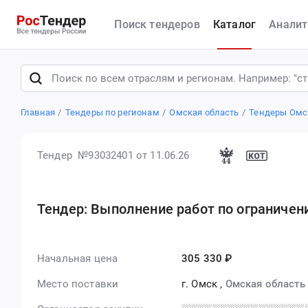
Поиск тендеров
Каталог
Аналит
Главная
Тендеры по регионам
Омская область
Тендеры Омс
Тендер №93032401
от 11.06.26
Тендер: Выполнение работ по ограничен
Начальная цена
305 330 ₽
Место поставки
г. Омск
,
Омская область