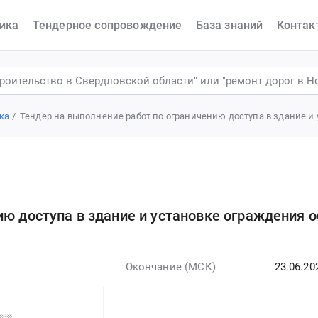
ика
Тендерное сопровождение
База знаний
Контак
ка
Тендер на выполнение работ по ограничению доступа в здание и
ию доступа в здание и установке ограждения 
Окончание (МСК)
23.06.20