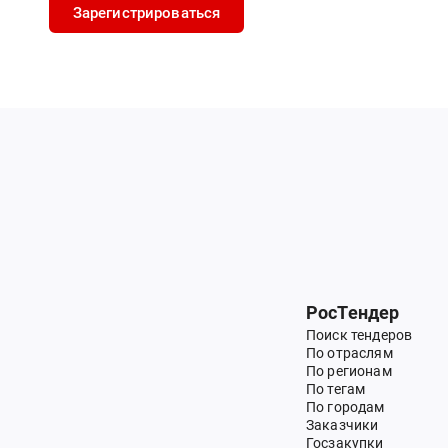
Зарегистрироваться
РосТендер
Поиск тендеров
По отраслям
По регионам
По тегам
По городам
Заказчики
Госзакупки