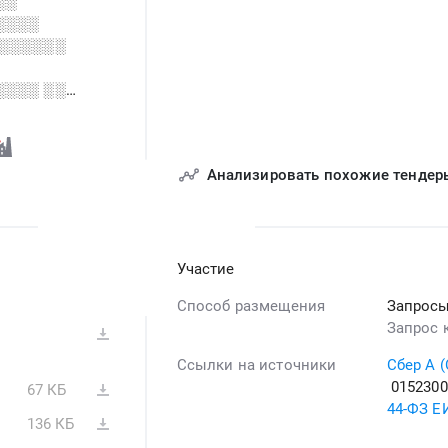
░░
░░░░
░░░░░░░
░░░░ ░░
░░░
Анализировать похожие тендер
Участие
Способ размещения
Запросы
Запрос 
Ссылки на источники
Сбер А 
0152300
67 КБ
44-ФЗ Е
136 КБ