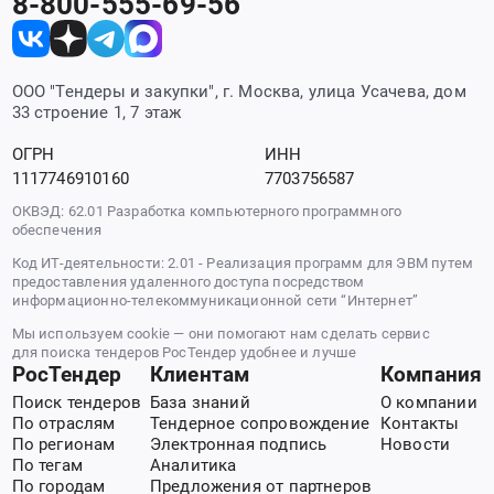
8-800-555-69-56
ООО "Тендеры и закупки", г. Москва, улица Усачева, дом
33 строение 1, 7 этаж
ОГРН
ИНН
1117746910160
7703756587
ОКВЭД: 62.01 Разработка компьютерного программного
обеспечения
Код ИТ-деятельности: 2.01 - Реализация программ для ЭВМ путем
предоставления удаленного доступа посредством
информационно-телекоммуникационной сети “Интернет”
Мы используем cookie — они помогают нам сделать сервис
для поиска тендеров РосТендер удобнее и лучше
РосТендер
Клиентам
Компания
Поиск тендеров
База знаний
О компании
По отраслям
Тендерное сопровождение
Контакты
По регионам
Электронная подпись
Новости
По тегам
Аналитика
По городам
Предложения от партнеров