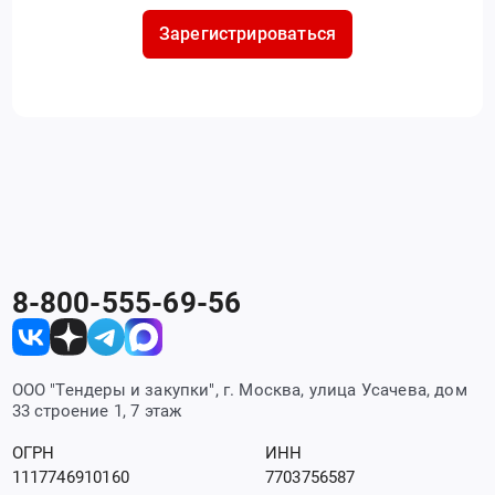
Зарегистрироваться
8-800-555-69-56
ООО "Тендеры и закупки", г. Москва, улица Усачева, дом
33 строение 1, 7 этаж
ОГРН
ИНН
1117746910160
7703756587