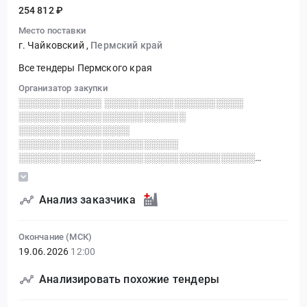
254 812 ₽
Место поставки
г. Чайковский
,
Пермский край
Все тендеры Пермского края
Организатор закупки
░░░░░░░░░░░░ ░░░░░░░░░░░░░░░░░░░░
░░░░░░░░░░░░░░░░░░░░░░░░
░░░░░░░░░░░░░░░░
░░░░░░░░░░░░░░░░░░░░░░░
░░░░░░░░░░░░░░░░░░░░░░░░░░░░░░░░░░
░░░░░░░░░░░░░░░░ ░ ░░░░░░░░░░░░░░░░░ ░
░░░░░░░░░░░░░░░░░░░░░ ░░░░░░░
Анализ заказчика
Окончание (МСК)
19.06.2026
12:00
Анализировать похожие тендеры