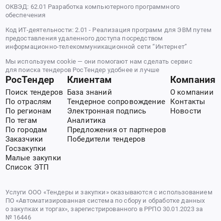
ОКВЭД: 62.01 Разработка компьютерного программного
обеспечения
Код ИТ-деятельности: 2.01 - Реализация программ для ЭВМ путем
предоставления удаленного доступа посредством
информационно-телекоммуникационной сети “Интернет”
Мы используем cookie — они помогают нам сделать сервис
для поиска тендеров РосТендер удобнее и лучше
РосТендер
Клиентам
Компания
Поиск тендеров
База знаний
О компании
По отраслям
Тендерное сопровождение
Контакты
По регионам
Электронная подпись
Новости
По тегам
Аналитика
По городам
Предложения от партнеров
Заказчики
Победители тендеров
Госзакупки
Малые закупки
Список ЭТП
Услуги ООО «Тендеры и закупки» оказываются с использованием
ПО «Автоматизированная система по сбору и обработке данных
о закупках и торгах», зарегистрированного в РРПО 30.01.2023 за
№ 16446