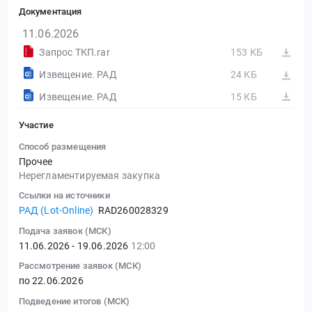
Документация
11.06.2026
Запрос ТКП.rar
153 КБ
Извещение. РАД
24 КБ
Извещение. РАД
15 КБ
Участие
Способ размещения
Прочее
Нерегламентируемая закупка
Ссылки на источники
РАД (Lot-Online)
RAD260028329
Подача заявок (МСК)
11.06.2026 - 19.06.2026
12:00
Рассмотрение заявок (МСК)
по 22.06.2026
Подведение итогов (МСК)