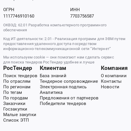
ОГРН
ИНН
1117746910160
7703756587
ОКВЭД: 62.01 Разработка компьютерного программного
обеспечения
Код ИТ-деятельности: 2.01 - Реализация программ для ЭВМ путем
предоставления удаленного доступа посредством
информационно-телекоммуникационной сети “Интернет”
Мы используем cookie — они помогают нам сделать сервис
для поиска тендеров РосТендер удобнее и лучше
РосТендер
Клиентам
Компания
Поиск тендеров
База знаний
О компании
По отраслям
Тендерное сопровождение
Контакты
По регионам
Электронная подпись
Новости
По тегам
Аналитика
По городам
Предложения от партнеров
Заказчики
Победители тендеров
Госзакупки
Малые закупки
Список ЭТП