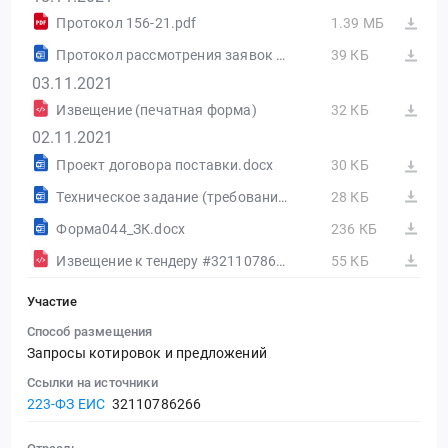
Протокол 156-21.pdf
1.39 МБ
Протокол рассмотрения заявок и подведения итогов.docx
39 КБ
03.11.2021
Извещение (печатная форма)
32 КБ
02.11.2021
Проект договора поставки.docx
30 КБ
Техническое задание (требования).docx
28 КБ
Форма044_ЗК.docx
236 КБ
Извещение к тендеру #32110786266 (Печатная форма)
55 КБ
Участие
Способ размещения
Запросы котировок и предложений
Ссылки на источники
223-ФЗ ЕИС
32110786266