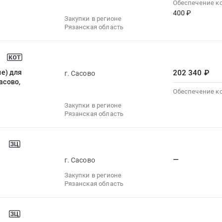
Обеспечение к
400 ₽
Закупки в регионе
Рязанская область
е) для
202 340 ₽
г. Сасово
асово,
Обеспечение к
Закупки в регионе
Рязанская область
—
г. Сасово
Закупки в регионе
Рязанская область