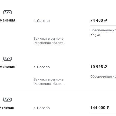
именения
74 400 ₽
г. Сасово
Обеспечение к
440 ₽
Закупки в регионе
Рязанская область
именения
10 995 ₽
г. Сасово
Обеспечение к
Закупки в регионе
Рязанская область
именения
144 000 ₽
г. Сасово