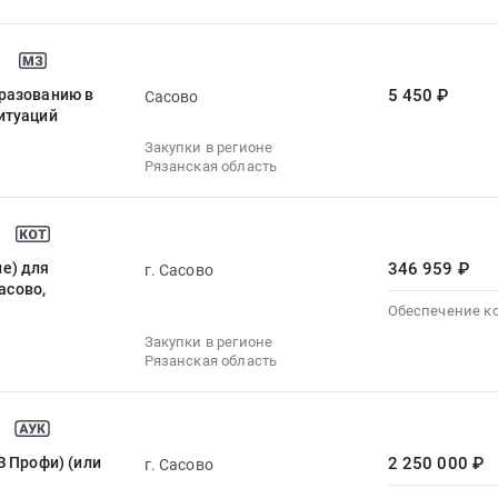
разованию в
5 450 ₽
Сасово
итуаций
Закупки в регионе
Рязанская область
е) для
346 959 ₽
г. Сасово
асово,
Обеспечение к
Закупки в регионе
Рязанская область
З Профи) (или
2 250 000 ₽
г. Сасово