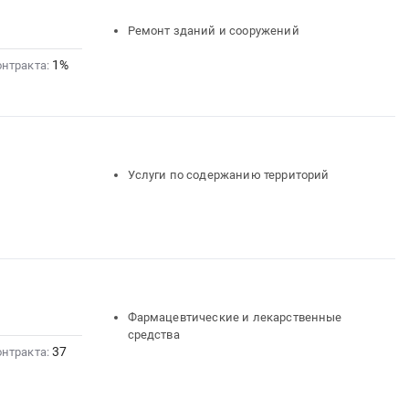
Ремонт зданий и сооружений
1%
онтракта:
Услуги по содержанию территорий
Фармацевтические и лекарственные
средства
37
онтракта: