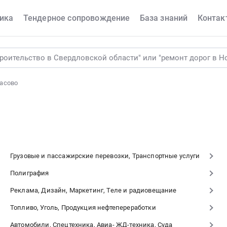
ика
Тендерное сопровождение
База знаний
Контак
асово
Грузовые и пассажирские перевозки, Транспортные услуги
Полиграфия
Реклама, Дизайн, Маркетинг, Теле и радиовещание
Топливо, Уголь, Продукция нефтепереработки
Автомобили, Спецтехника, Авиа- ЖД-техника, Суда