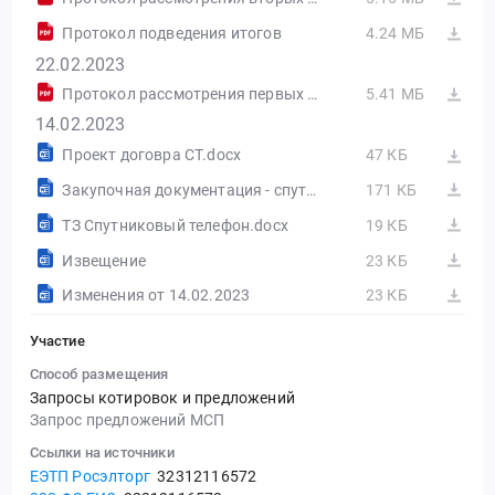
Протокол подведения итогов
4.24 МБ
22.02.2023
Протокол рассмотрения первых частей заявок
5.41 МБ
14.02.2023
Проект договра СТ.docx
47 КБ
Закупочная документация - спутниковый телефон.docx
171 КБ
ТЗ Спутниковый телефон.docx
19 КБ
Извещение
23 КБ
Изменения от 14.02.2023
23 КБ
Участие
Способ размещения
Запросы котировок и предложений
Запрос предложений МСП
Ссылки на источники
ЕЭТП Росэлторг
32312116572