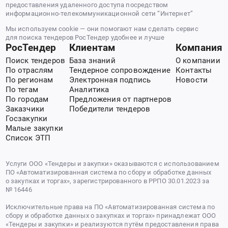
предоставления удаленного доступа посредством
информационно-телекоммуникационной сети “Интернет”
Мы используем cookie — они помогают нам сделать сервис
для поиска тендеров РосТендер удобнее и лучше
РосТендер
Клиентам
Компания
Поиск тендеров
База знаний
О компании
По отраслям
Тендерное сопровождение
Контакты
По регионам
Электронная подпись
Новости
По тегам
Аналитика
По городам
Предложения от партнеров
Заказчики
Победители тендеров
Госзакупки
Малые закупки
Список ЭТП
Услуги ООО «Тендеры и закупки» оказываются с использованием
ПО «Автоматизированная система по сбору и обработке данных
о закупках и торгах», зарегистрированного в РРПО 30.01.2023 за
№ 16446
Исключительные права на ПО «Автоматизированная система по
сбору и обработке данных о закупках и торгах» принадлежат ООО
«Тендеры и закупки» и реализуются путём предоставления права