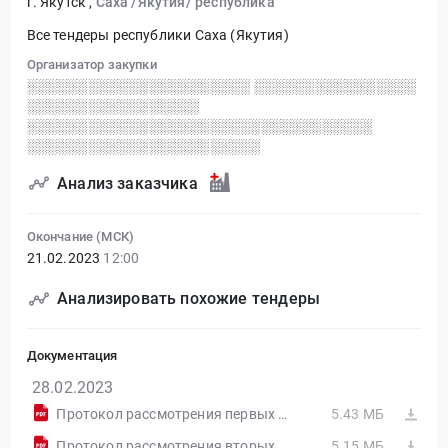
г. Якутск
,
Саха /Якутия/ республика
Все тендеры республики Саха (Якутия)
Организатор закупки
░░░░░░░░░░░░░░░░░░░░░░ ░░░░░░░░░░░░░░░░
░░░░░░░░░░░░░░░░░
░░░░░░░░░░░░░░░░░░░░░░░░░░░░░░░░░░
░░░░░░░░░░░░░░░░░░░░░░░
Анализ заказчика
Окончание (МСК)
21.02.2023
12:00
Анализировать похожие тендеры
Документация
28.02.2023
Протокол рассмотрения первых частей заявок
5.43 МБ
Протокол рассмотрения вторых частей заявок
5.15 МБ