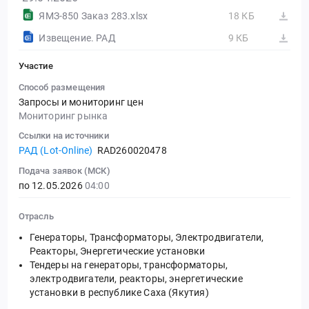
ЯМЗ-850 Заказ 283.xlsx
18 КБ
Извещение. РАД
9 КБ
Участие
Способ размещения
Запросы и мониторинг цен
Мониторинг рынка
Ссылки на источники
РАД (Lot-Online)
RAD260020478
Подача заявок (МСК)
по 12.05.2026
04:00
Отрасль
Генераторы, Трансформаторы, Электродвигатели,
Реакторы, Энергетические установки
Тендеры на генераторы, трансформаторы,
электродвигатели, реакторы, энергетические
установки в республике Саха (Якутия)