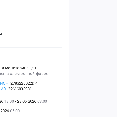
ы
 и мониторинг цен
цен в электронной форме
ГИОН
2783226022DP
ЕИС
32616038981
026
18:00
- 28.05.2026
03:00
5.2026
05:00