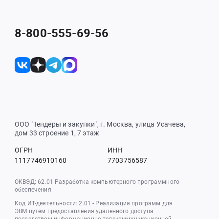
8-800-555-69-56
ООО "Тендеры и закупки", г. Москва, улица Усачева,
дом 33 строение 1, 7 этаж
ОГРН
ИНН
1117746910160
7703756587
ОКВЭД: 62.01 Разработка компьютерного программного
обеспечения
Код ИТ-деятельности: 2.01 - Реализация программ для
ЭВМ путем предоставления удаленного доступа