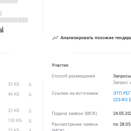
░░░░░░
░
░░░░░░░░░
Анализировать похожие тендер
Участие
Способ размещения
Запросы
Запрос 
32 КБ
Ссылки на источники
ЭТП РЕ
46 КБ
223-ФЗ 
22 КБ
Подача заявок (МСК)
24.05.2
130 КБ
Рассмотрение заявок
по 28.0
22 КБ
(МСК)