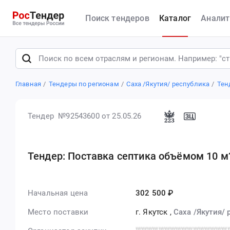
Поиск тендеров
Каталог
Аналит
Главная
Тендеры по регионам
Саха /Якутия/ республика
Тен
Тендер №92543600
от 25.05.26
Тендер: Поставка септика объёмом 10 м
Начальная цена
302 500 ₽
Место поставки
г. Якутск
,
Саха /Якутия/ 