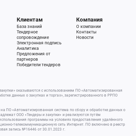
Клиентам
Компания
База знаний
О компании
Тендерное
Контакты
сопровождение
Новости
Электронная подпись
Аналитика
Предложения от
партнеров
Победители тендеров
 закупки» оказываются с использованием ПО «Автоматизированная
аботке данных о закупках и торгах», зарегистрированного в РРПО
на ПО «Автоматизированная система по сбору и обработке данных о
надлежат ООО «Тендеры и закупки» и реализуются путём
использования программы на условиях предоставления удалённого
ционно-телекоммуникационную сеть Интернет. ПО включено в реестр
овая запись №16446 от 30.01.2023 г.