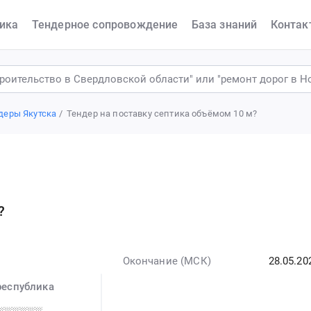
ика
Тендерное сопровождение
База знаний
Контак
деры Якутска
Тендер на поставку септика объёмом 10 м?
?
Окончание (МСК)
28.05.20
республика