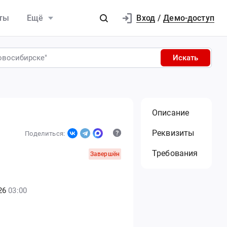
Вход
ты
Ещё
/
Демо-доступ
Искать
Описание
Реквизиты
Поделиться:
Требования
Завершён
26
03:00