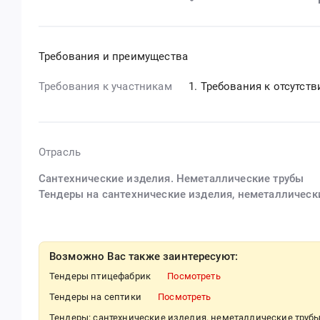
Требования и преимущества
Требования к участникам
Требования к отсутст
Отрасль
Сантехнические изделия. Неметаллические трубы
Тендеры на сантехнические изделия, неметаллически
Возможно Вас также заинтересуют:
Тендеры птицефабрик
Посмотреть
Тендеры на септики
Посмотреть
Тендеры: сантехнические изделия. неметаллические труб