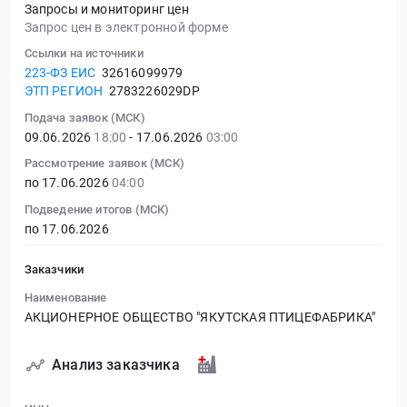
Запросы и мониторинг цен
Запрос цен в электронной форме
Ссылки на источники
223-ФЗ ЕИС
32616099979
ЭТП РЕГИОН
2783226029DP
Подача заявок (МСК)
09.06.2026
18:00
- 17.06.2026
03:00
Рассмотрение заявок (МСК)
по 17.06.2026
04:00
Подведение итогов (МСК)
по 17.06.2026
Заказчики
Наименование
АКЦИОНЕРНОЕ ОБЩЕСТВО "ЯКУТСКАЯ ПТИЦЕФАБРИКА"
Анализ заказчика