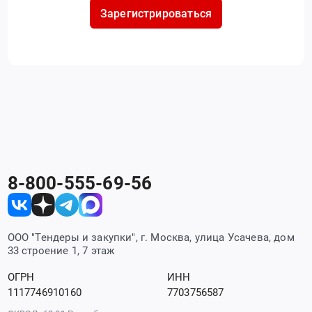
Зарегистрироваться
8-800-555-69-56
ООО "Тендеры и закупки", г. Москва, улица Усачева, дом
33 строение 1, 7 этаж
ОГРН
ИНН
1117746910160
7703756587