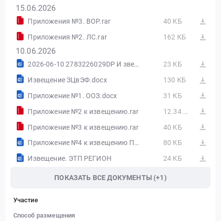
15.06.2026
Приложения №3. ВОР.rar
40 КБ
Приложения №2. ЛС.rar
162 КБ
10.06.2026
2026-06-10 2783226029DP И звещение о проведении.doc
23 КБ
Извещение ЗЦвЭФ.docx
130 КБ
Приложение №1. ООЗ.docx
31 КБ
Приложение №2 к извещению.rar
12.34 МБ
Приложение №3 к извещению.rar
40 КБ
Приложение №4 к извещению Проект договора.docx
80 КБ
Извещение. ЭТП РЕГИОН
24 КБ
ПОКАЗАТЬ ВСЕ ДОКУМЕНТЫ (+1)
Участие
Способ размещения