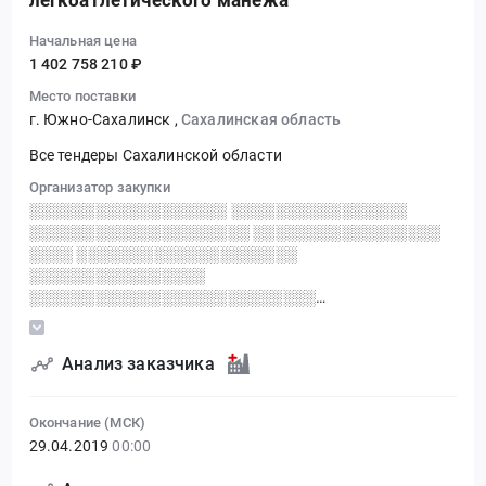
легкоатлетического манежа
Начальная цена
1 402 758 210 ₽
Место поставки
г. Южно-Сахалинск
,
Сахалинская область
Все тендеры Сахалинской области
Организатор закупки
░░░░░░░░░░░░░░░░░░ ░░░░░░░░░░░░░░░░
░░░░░░░░░░░░░░░░░░░░ ░░░░░░░░░░░░░░░░░
░░░░ ░░░░░░░░░░░░░░░░░░░░
░░░░░░░░░░░░░░░░
░░░░░░░░░░░░░░░░░░░░░░░░░░
░░░░░░░░░░░░░░░░░░░░░░ ░░░░░░░░░░░░░░░
Анализ заказчика
Окончание (МСК)
29.04.2019
00:00