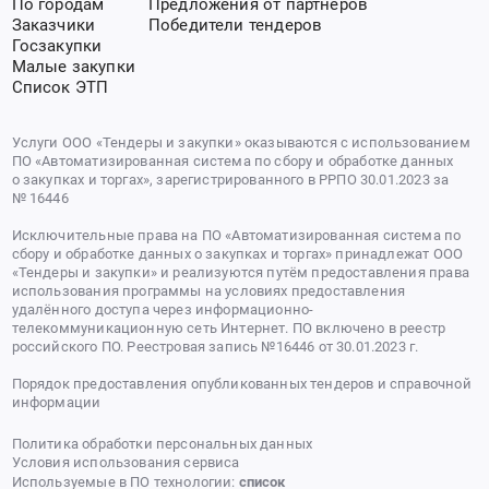
По городам
Предложения от партнеров
Заказчики
Победители тендеров
Госзакупки
Малые закупки
Список ЭТП
Услуги ООО «Тендеры и закупки» оказываются с использованием
ПО «Автоматизированная система по сбору и обработке данных
о закупках и торгах», зарегистрированного в РРПО 30.01.2023 за
№ 16446
Исключительные права на ПО «Автоматизированная система по
сбору и обработке данных о закупках и торгах» принадлежат ООО
«Тендеры и закупки» и реализуются путём предоставления права
использования программы на условиях предоставления
удалённого доступа через информационно-
телекоммуникационную сеть Интернет. ПО включено в реестр
российского ПО. Реестровая запись №16446 от 30.01.2023 г.
Порядок предоставления опубликованных тендеров и справочной
информации
Политика обработки персональных данных
Условия использования сервиса
Используемые в ПО технологии:
список