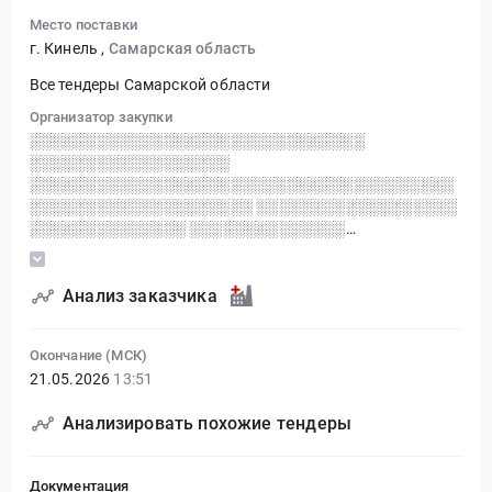
Место поставки
г. Кинель
,
Самарская область
Все тендеры Самарской области
Организатор закупки
░░░░░░░░░░░░░░░░░░░░░░░░░░░░░░
░░░░░░░░░░░░░░░░░░
░░░░░░░░░░░░░░░░░░░░░░░░░░░░░░░░░░░░░░
░░░░░░░░░░░░░░░░░░░░ ░░░░░░░░░░░░░░░░░░
░░░░░░░░░░░░░░ ░░░░░░░░░░░░░░
░░░░░░░░░░░░░░░░░░░░░░░░░░░░░░░░░░░░░░
░░░░░░░░░░ ░░░ ░ ░░░░░░░░░░░░
░░░░░░░░░░░░ ░░░░░░░░░░░░░░░░░░░░
Анализ заказчика
░░░░░░░░░░░░ ░░░░░░░░░░░░
░░░░░░░░░░░░░░░░░░ ░░░░░░░░░░░░░░
Окончание (МСК)
21.05.2026
13:51
Анализировать похожие тендеры
Документация