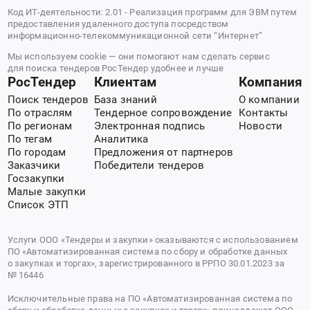
Код ИТ-деятельности: 2.01 - Реализация программ для ЭВМ путем
предоставления удаленного доступа посредством
информационно-телекоммуникационной сети “Интернет”
Мы используем cookie — они помогают нам сделать сервис
для поиска тендеров РосТендер удобнее и лучше
РосТендер
Клиентам
Компания
Поиск тендеров
База знаний
О компании
По отраслям
Тендерное сопровождение
Контакты
По регионам
Электронная подпись
Новости
По тегам
Аналитика
По городам
Предложения от партнеров
Заказчики
Победители тендеров
Госзакупки
Малые закупки
Список ЭТП
Услуги ООО «Тендеры и закупки» оказываются с использованием
ПО «Автоматизированная система по сбору и обработке данных
о закупках и торгах», зарегистрированного в РРПО 30.01.2023 за
№ 16446
Исключительные права на ПО «Автоматизированная система по