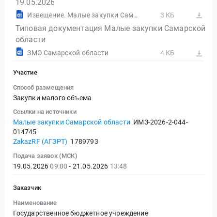
19.05.2026
Извещение. Малые закупки Самарской области
3 КБ
Типовая документация Малые закупки Самарской
области
ЗМО Самарской области
4 КБ
Участие
Способ размещения
Закупки малого объема
Ссылки на источники
Малые закупки Самарской области
ИМЗ-2026-2-044-
014745
ZakazRF (АГЗРТ)
1789793
Подача заявок (МСК)
19.05.2026
09:00
- 21.05.2026
13:48
Заказчик
Наименование
Государственное бюджетное учреждение