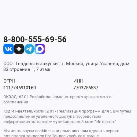
8-800-555-69-56
ООО "Тендеры и закупки", г. Москва, улица Усачева, дом
33 строение 1, 7 этаж
ОГРН
ИНН
1117746910160
7703756587
ОКВЭД: 62.01 Разработка компьютерного программного
обеспечения
Код ИТ-деятельности: 2.01 - Реализация программ для ЭВМ путем
предоставления удаленного доступа посредством
информационно-телекоммуникационной сети “Интернет”
Мы используем cookie — они помогают нам сделать сервис
для поиска тендеров РосТендер удобнее и лучше