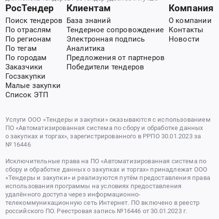
РосТендер
Клиентам
Компания
Поиск тендеров
База знаний
О компании
По отраслям
Тендерное сопровождение
Контакты
По регионам
Электронная подпись
Новости
По тегам
Аналитика
По городам
Предложения от партнеров
Заказчики
Победители тендеров
Госзакупки
Малые закупки
Список ЭТП
Услуги ООО «Тендеры и закупки» оказываются с использованием
ПО «Автоматизированная система по сбору и обработке данных
о закупках и торгах», зарегистрированного в РРПО 30.01.2023 за
№ 16446
Исключительные права на ПО «Автоматизированная система по
сбору и обработке данных о закупках и торгах» принадлежат ООО
«Тендеры и закупки» и реализуются путём предоставления права
использования программы на условиях предоставления
удалённого доступа через информационно-
телекоммуникационную сеть Интернет. ПО включено в реестр
российского ПО. Реестровая запись №16446 от 30.01.2023 г.