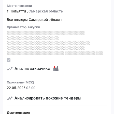
Место поставки
г. Тольятти
,
Самарская область
Все тендеры Самарской области
Организатор закупки
░░░░░░░░░░░░░░░░░░░░░░░░░░░░░░
░░░░░░░░░░░░░░░░░░░░
░░░░░░░░░░░░░░░░░░░░░░░░░░░░░░░░
░░░░░░░░░░░░░░░░░░░░░░░░░░░░░░
░░░░░░░░░░░░░░░░░░░░ ░░░░░░░░░░░░░░░░░░
░░░░░░░░░░░░░░ ░░░░░░░░░░░░░░░
░░░░░░░░░░░░░░░░░░░░░░░░ ░░
░░░░░░░░░░░░░░░░░░░░░░░░░░░░░░
Анализ заказчика
░░░░░░░░░░░░░░░░░░░░░░
░░░░░░░░░░░░░░░░░░░░
Окончание (МСК)
22.05.2026
08:00
Анализировать похожие тендеры
Документация