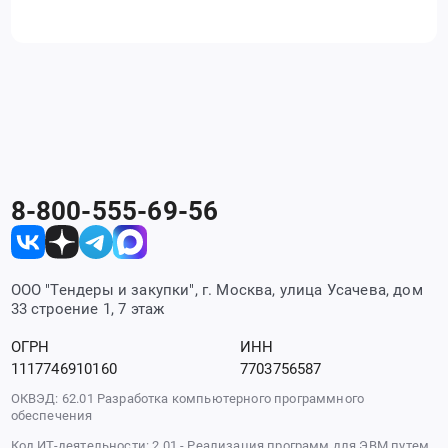
8-800-555-69-56
ООО "Тендеры и закупки", г. Москва, улица Усачева, дом
33 строение 1, 7 этаж
ОГРН
ИНН
1117746910160
7703756587
ОКВЭД: 62.01 Разработка компьютерного программного
обеспечения
Код ИТ-деятельности: 2.01 - Реализация программ для ЭВМ путем