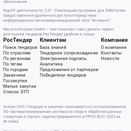
обеспечения
Код ИТ-деятельности: 2.01 - Реализация программ для ЭВМ путем
предоставления удаленного доступа посредством
информационно-телекоммуникационной сети “Интернет”
Мы используем cookie — они помогают нам сделать сервис
для поиска тендеров РосТендер удобнее и лучше
РосТендер
Клиентам
Компания
Поиск тендеров
База знаний
О компании
По отраслям
Тендерное сопровождение
Контакты
По регионам
Электронная подпись
Новости
По тегам
Аналитика
По городам
Предложения от партнеров
Заказчики
Победители тендеров
Госзакупки
Малые закупки
Список ЭТП
Услуги ООО «Тендеры и закупки» оказываются с использованием
ПО «Автоматизированная система по сбору и обработке данных
о закупках и торгах», зарегистрированного в РРПО 30.01.2023 за
№ 16446