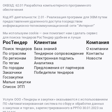
ОКВЭД: 62.01 Разработка компьютерного программного
обеспечения
Код ИТ-деятельности: 2.01 - Реализация программ для ЭВМ путем
предоставления удаленного доступа посредством
информационно-телекоммуникационной сети “Интернет”
Мы используем cookie — они помогают нам сделать сервис
для поиска тендеров РосТендер удобнее и лучше
РосТендер
Клиентам
Компания
Поиск тендеров
База знаний
О компании
По отраслям
Тендерное сопровождение
Контакты
По регионам
Электронная подпись
Новости
По тегам
Аналитика
По городам
Предложения от партнеров
Заказчики
Победители тендеров
Госзакупки
Малые закупки
Список ЭТП
Услуги ООО «Тендеры и закупки» оказываются с использованием
ПО «Автоматизированная система по сбору и обработке данных
о закупках и торгах», зарегистрированного в РРПО 30.01.2023 за