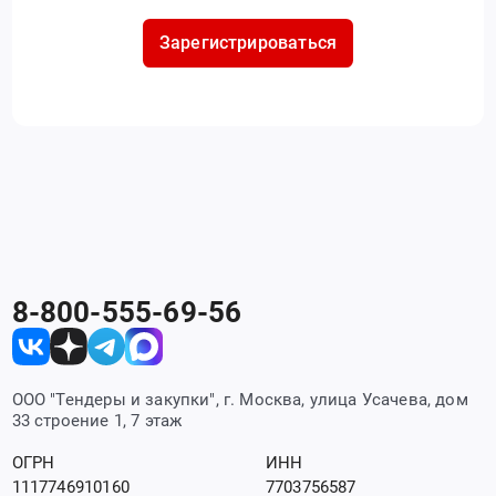
Зарегистрироваться
8-800-555-69-56
ООО "Тендеры и закупки", г. Москва, улица Усачева, дом
33 строение 1, 7 этаж
ОГРН
ИНН
1117746910160
7703756587