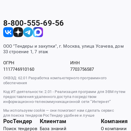
8-800-555-69-56
ООО "Тендеры и закупки", г. Москва, улица Усачева, дом
33 строение 1, 7 этаж
ОГРН
ИНН
1117746910160
7703756587
ОКВЭД: 62.01 Разработка компьютерного программного
обеспечения
Код ИТ-деятельности: 2.01 - Реализация программ для ЭВМ путем
предоставления удаленного доступа посредством
информационно-телекоммуникационной сети “Интернет”
Мы используем cookie — они помогают нам сделать сервис
для поиска тендеров РосТендер удобнее и лучше
РосТендер
Клиентам
Компания
Поиск тендеров
База знаний
О компании