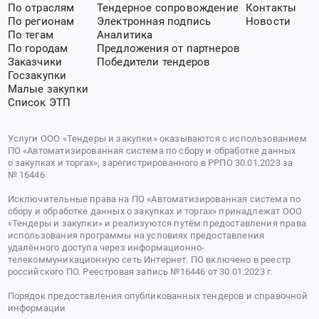
По отраслям
Тендерное сопровождение
Контакты
По регионам
Электронная подпись
Новости
По тегам
Аналитика
По городам
Предложения от партнеров
Заказчики
Победители тендеров
Госзакупки
Малые закупки
Список ЭТП
Услуги ООО «Тендеры и закупки» оказываются с использованием
ПО «Автоматизированная система по сбору и обработке данных
о закупках и торгах», зарегистрированного в РРПО 30.01.2023 за
№ 16446
Исключительные права на ПО «Автоматизированная система по
сбору и обработке данных о закупках и торгах» принадлежат ООО
«Тендеры и закупки» и реализуются путём предоставления права
использования программы на условиях предоставления
удалённого доступа через информационно-
телекоммуникационную сеть Интернет. ПО включено в реестр
российского ПО. Реестровая запись №16446 от 30.01.2023 г.
Порядок предоставления опубликованных тендеров и справочной
информации