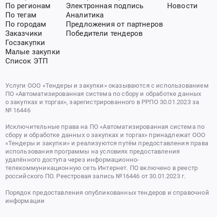
По регионам
Электронная подпись
Новости
По тегам
Аналитика
По городам
Предложения от партнеров
Заказчики
Победители тендеров
Госзакупки
Малые закупки
Список ЭТП
Услуги ООО «Тендеры и закупки» оказываются с использованием
ПО «Автоматизированная система по сбору и обработке данных
о закупках и торгах», зарегистрированного в РРПО 30.01.2023 за
№ 16446
Исключительные права на ПО «Автоматизированная система по
сбору и обработке данных о закупках и торгах» принадлежат ООО
«Тендеры и закупки» и реализуются путём предоставления права
использования программы на условиях предоставления
удалённого доступа через информационно-
телекоммуникационную сеть Интернет. ПО включено в реестр
российского ПО. Реестровая запись №16446 от 30.01.2023 г.
Порядок предоставления опубликованных тендеров и справочной
информации