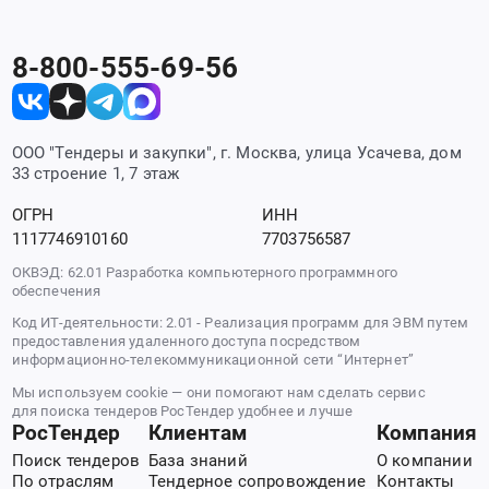
8-800-555-69-56
ООО "Тендеры и закупки", г. Москва, улица Усачева, дом
33 строение 1, 7 этаж
ОГРН
ИНН
1117746910160
7703756587
ОКВЭД: 62.01 Разработка компьютерного программного
обеспечения
Код ИТ-деятельности: 2.01 - Реализация программ для ЭВМ путем
предоставления удаленного доступа посредством
информационно-телекоммуникационной сети “Интернет”
Мы используем cookie — они помогают нам сделать сервис
для поиска тендеров РосТендер удобнее и лучше
РосТендер
Клиентам
Компания
Поиск тендеров
База знаний
О компании
По отраслям
Тендерное сопровождение
Контакты