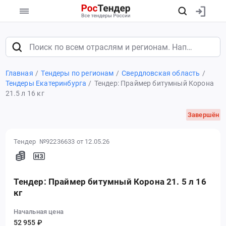
Главная
Тендеры по регионам
Свердловская область
Тендеры Екатеринбурга
Тендер: Праймер битумный Корона
21.5 л 16 кг
Завершён
Тендер №92236633
от 12.05.26
Тендер: Праймер битумный Корона 21. 5 л 16
кг
Начальная цена
52 955 ₽