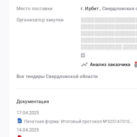
Место поставки
г. Ирбит
,
Свердловская 
Организатор закупки
░░░░░░░░░░░░░░░░
░░░░░░░░░░░░░░░░
░░░░░░░░░░░░░░░░
░░░░░░░░░░░░░░░░
░░░░░░░░░░░░ ░░░
░░░░░░░░░░░
░░░░░░░░░░░░░░░░
Анализ заказчика
░░░░░░░░░░░░░░ ░
░░░░░░░░░░░░
Все тендеры Свердловской области
░░░░░░░░░░░░░░░░
░░░░░░░░░░░░░░ ░░
░░░░░░░░░░░░░░░░
Документация
17.04.2025
Печатная форма: Итоговый протокол №32514701093-01
14.04.2025