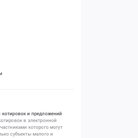
ы
 котировок и предложений
котировок в электронной
участниками которого могут
лько субъекты малого и