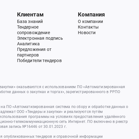
Клиентам
Компания
База знаний
О компании
Тендерное
Контакты
сопровождение
Новости
Электронная подпись
Аналитика
Предложения от
партнеров
Победители тендеров
 закупки» оказываются с использованием ПО «Автоматизированная
аботке данных о закупках и торгах», зарегистрированного в РРПО
на ПО «Автоматизированная система по сбору и обработке данных о
надлежат ООО «Тендеры и закупки» и реализуются путём
использования программы на условиях предоставления удалённого
ционно-телекоммуникационную сеть Интернет. ПО включено в реестр
овая запись №16446 от 30.01.2023 г.
я опубликованных тендеров и справочной информации