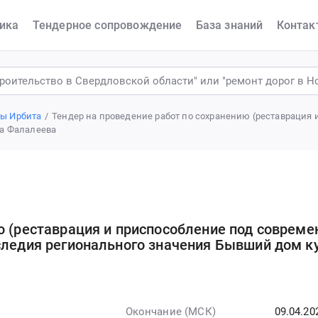
ика
Тендерное сопровождение
База знаний
Контак
ы Ирбита
Тендер на проведение работ по сохранению (реставрация
ца Фалалеева
ю (реставрация и приспособление под совреме
следия регионального значения Бывший дом к
Окончание (МСК)
09.04.20