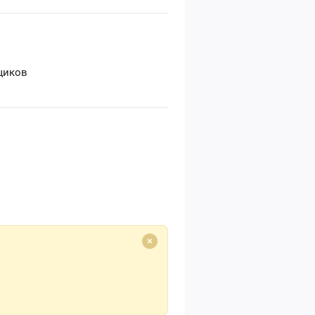
щиков