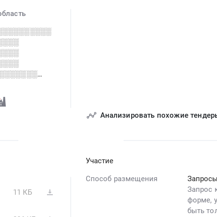
область
░░░░░░░░░░
░░░░
░░░░
░░░░
░░░░░░░░
░░░░░░░░
░░░░░░░░░░
Анализировать похожие тендер
░░░░
░
Участие
Способ размещения
Запросы
Запрос 
11 КБ
форме, 
быть то