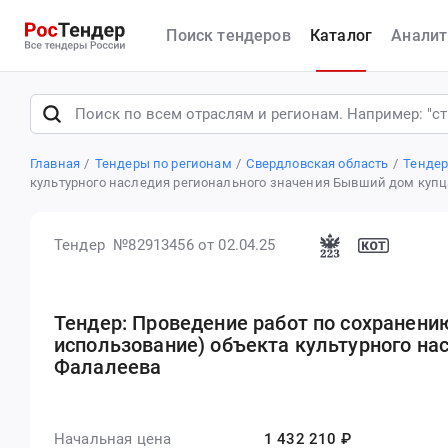
Поиск тендеров
Каталог
Аналит
Главная
Тендеры по регионам
Свердловская область
Тендер
культурного наследия регионального значения Бывший дом куп
Тендер №82913456
от 02.04.25
Тендер: Проведение работ по сохранени
использование) объекта культурного на
Фалалеева
Начальная цена
1 432 210 ₽