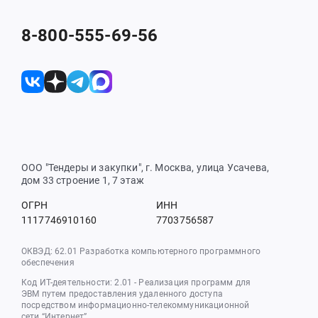
8-800-555-69-56
ООО "Тендеры и закупки", г. Москва, улица Усачева,
дом 33 строение 1, 7 этаж
ОГРН
ИНН
1117746910160
7703756587
ОКВЭД: 62.01 Разработка компьютерного программного
обеспечения
Код ИТ-деятельности: 2.01 - Реализация программ для
ЭВМ путем предоставления удаленного доступа
посредством информационно-телекоммуникационной
сети “Интернет”