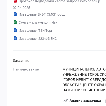
Протокол подведения итогов запроса котировок.pdf
02.04.2025
Извещение ЗКЭФ СМСП.docx
Смета-калькуляция.xlsx
Извещение. ТЭК-Торг
Извещение. 223-ФЗ ЕИС
Заказчик
Наименование
МУНИЦИПАЛЬНОЕ АВТ
УЧРЕЖДЕНИЕ ГОРОДСКО
"ГОРОД ИРБИТ" СВЕРДЛ
ОБЛАСТИ "ЦЕНТР ОХРА
ПАМЯТНИКОВ ИСТОРИИ 
Анализ заказчика