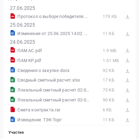
27.06.2025
Протокол о выборе победителя.pdf
179 КБ
25.06.2025
Изменения от 25.06.2025 14:02. ТЭК-Торг
11 КБ
24.06.2025
ПАМ АС.pdf
1.9 МБ
ПАМ КР.pdf
1.61 МБ
Сведения о закупке.docx
92 КБ
Сводный сметный расчет.xlsx
17 КБ
Локальный сметный расчет 02-01-01.xlsx
75 КБ
Локальный сметный расчет 02-02-02.xlsx
90 КБ
Смета контракта.rar
6 КБ
Извещение. ТЭК-Торг
11 КБ
Участие