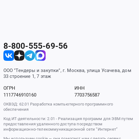
8-800-555-69-56
ООО "Тендеры и закупки", г. Москва, улица Усачева, дом
33 строение 1, 7 этаж
ОГРН
ИНН
1117746910160
7703756587
ОКВЭД: 62.01 Разработка компьютерного программного
обеспечения
Код ИТ-деятельности: 2.01 - Реализация программ для ЭВМ путем
предоставления удаленного доступа посредством
информационно-телекоммуникационной сети “Интернет”
Мы используем cookie — они помогают нам сделать сервис