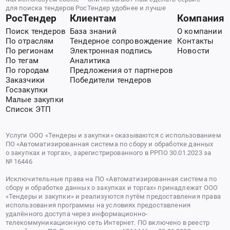
для поиска тендеров РосТендер удобнее и лучше
РосТендер
Клиентам
Компания
Поиск тендеров
База знаний
О компании
По отраслям
Тендерное сопровождение
Контакты
По регионам
Электронная подпись
Новости
По тегам
Аналитика
По городам
Предложения от партнеров
Заказчики
Победители тендеров
Госзакупки
Малые закупки
Список ЭТП
Услуги ООО «Тендеры и закупки» оказываются с использованием
ПО «Автоматизированная система по сбору и обработке данных
о закупках и торгах», зарегистрированного в РРПО 30.01.2023 за
№ 16446
Исключительные права на ПО «Автоматизированная система по
сбору и обработке данных о закупках и торгах» принадлежат ООО
«Тендеры и закупки» и реализуются путём предоставления права
использования программы на условиях предоставления
удалённого доступа через информационно-
телекоммуникационную сеть Интернет. ПО включено в реестр