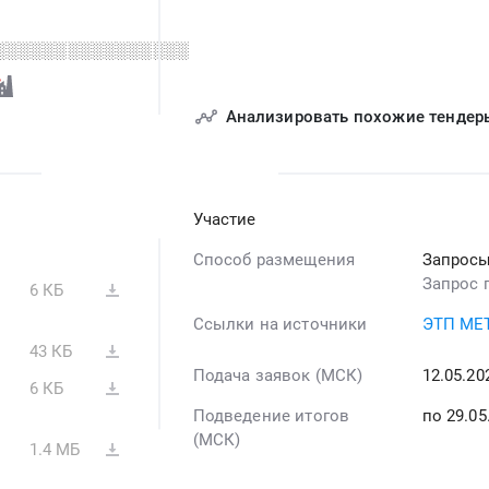
░░░░░░░░░░░░░░░░
Анализировать похожие тендер
Участие
Способ размещения
Запросы
Запрос 
6 КБ
Ссылки на источники
ЭТП МЕ
43 КБ
Подача заявок (МСК)
12.05.2
6 КБ
Подведение итогов
по 29.0
(МСК)
1.4 МБ