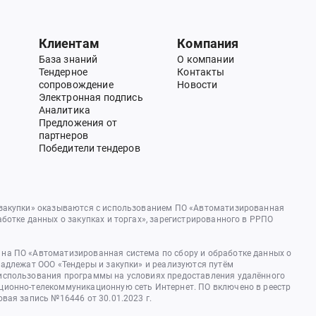
Клиентам
Компания
База знаний
О компании
Тендерное
Контакты
сопровождение
Новости
Электронная подпись
Аналитика
Предложения от
партнеров
Победители тендеров
 закупки» оказываются с использованием ПО «Автоматизированная
аботке данных о закупках и торгах», зарегистрированного в РРПО
на ПО «Автоматизированная система по сбору и обработке данных о
надлежат ООО «Тендеры и закупки» и реализуются путём
использования программы на условиях предоставления удалённого
ционно-телекоммуникационную сеть Интернет. ПО включено в реестр
овая запись №16446 от 30.01.2023 г.