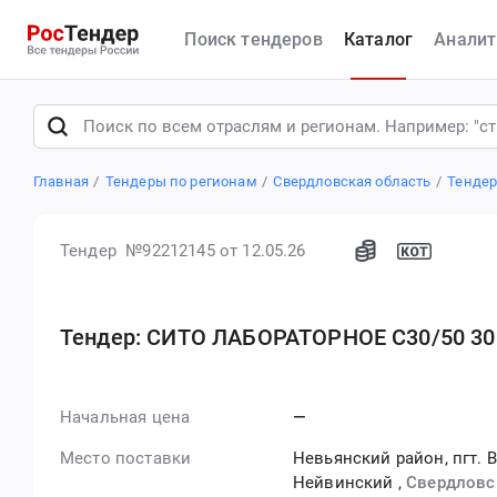
Поиск тендеров
Каталог
Аналит
Главная
Тендеры по регионам
Свердловская область
Тендер
Тендер №92212145
от 12.05.26
Тендер: СИТО ЛАБОРАТОРНОЕ С30/50 300*
Начальная цена
—
Место поставки
Невьянский район, пгт. В
Нейвинский
,
Свердловс