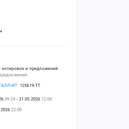
ы
 котировок и предложений
предложений
ТАЛЛ-ИТ
125619-ТТ
026
09:24
- 21.05.2026
12:00
5.2026
22:00