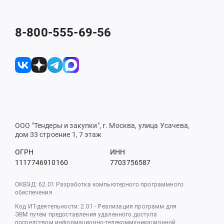
8-800-555-69-56
ООО "Тендеры и закупки", г. Москва, улица Усачева,
дом 33 строение 1, 7 этаж
ОГРН
ИНН
1117746910160
7703756587
ОКВЭД: 62.01 Разработка компьютерного программного
обеспечения
Код ИТ-деятельности: 2.01 - Реализация программ для
ЭВМ путем предоставления удаленного доступа
посредством информационно-телекоммуникационной