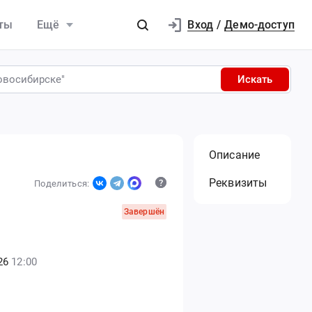
Вход
ты
Ещё
/
Демо-доступ
Искать
Описание
Реквизиты
Поделиться:
Завершён
26
12:00