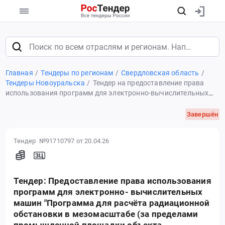
Главная
Тендеры по регионам
Свердловская область
Тендеры Новоуральска
Тендер на предоставление права
использования программ для электронно-вычислительных
машин "Программа для расчёта радиационной обстановки в
мезомасштабе (за пределами промышленной площадки
Завершён
объекта использования ядерной энергии)"
Тендер №91710797
от 20.04.26
Тендер: Предоставление права использования
программ для электронно- вычислительных
машин "Программа для расчёта радиационной
обстановки в мезомасштабе (за пределами