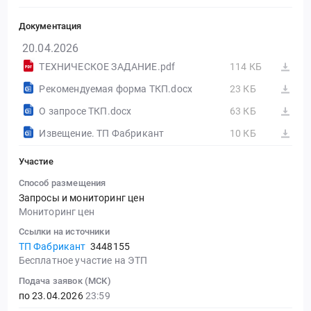
Документация
20.04.2026
ТЕХНИЧЕСКОЕ ЗАДАНИЕ.pdf
114 КБ
Рекомендуемая форма ТКП.docx
23 КБ
О запросе ТКП.docx
63 КБ
Извещение. ТП Фабрикант
10 КБ
Участие
Способ размещения
Запросы и мониторинг цен
Мониторинг цен
Ссылки на источники
ТП Фабрикант
3448155
Бесплатное участие на ЭТП
Подача заявок (МСК)
по 23.04.2026
23:59