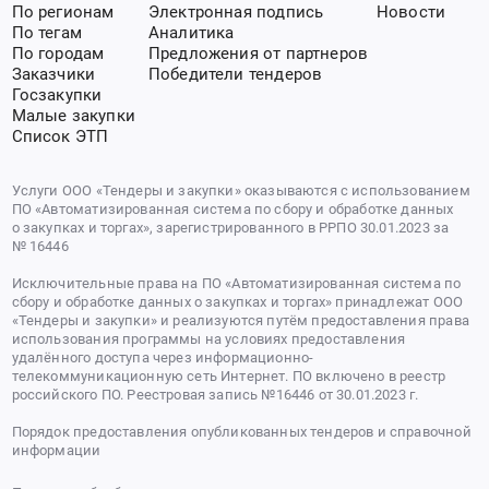
По регионам
Электронная подпись
Новости
По тегам
Аналитика
По городам
Предложения от партнеров
Заказчики
Победители тендеров
Госзакупки
Малые закупки
Список ЭТП
Услуги ООО «Тендеры и закупки» оказываются с использованием
ПО «Автоматизированная система по сбору и обработке данных
о закупках и торгах», зарегистрированного в РРПО 30.01.2023 за
№ 16446
Исключительные права на ПО «Автоматизированная система по
сбору и обработке данных о закупках и торгах» принадлежат ООО
«Тендеры и закупки» и реализуются путём предоставления права
использования программы на условиях предоставления
удалённого доступа через информационно-
телекоммуникационную сеть Интернет. ПО включено в реестр
российского ПО. Реестровая запись №16446 от 30.01.2023 г.
Порядок предоставления опубликованных тендеров и справочной
информации