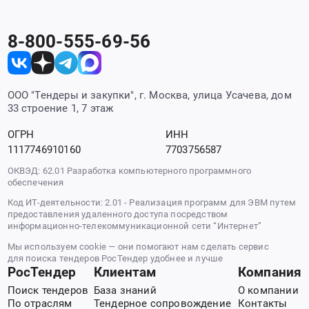
8-800-555-69-56
ООО "Тендеры и закупки", г. Москва, улица Усачева, дом
33 строение 1, 7 этаж
ОГРН
ИНН
1117746910160
7703756587
ОКВЭД: 62.01 Разработка компьютерного программного
обеспечения
Код ИТ-деятельности: 2.01 - Реализация программ для ЭВМ путем
предоставления удаленного доступа посредством
информационно-телекоммуникационной сети “Интернет”
Мы используем cookie — они помогают нам сделать сервис
для поиска тендеров РосТендер удобнее и лучше
РосТендер
Клиентам
Компания
Поиск тендеров
База знаний
О компании
По отраслям
Тендерное сопровождение
Контакты