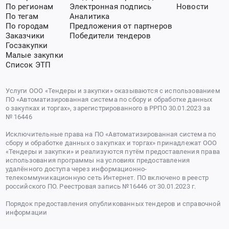
По регионам
Электронная подпись
Новости
По тегам
Аналитика
По городам
Предложения от партнеров
Заказчики
Победители тендеров
Госзакупки
Малые закупки
Список ЭТП
Услуги ООО «Тендеры и закупки» оказываются с использованием
ПО «Автоматизированная система по сбору и обработке данных
о закупках и торгах», зарегистрированного в РРПО 30.01.2023 за
№ 16446
Исключительные права на ПО «Автоматизированная система по
сбору и обработке данных о закупках и торгах» принадлежат ООО
«Тендеры и закупки» и реализуются путём предоставления права
использования программы на условиях предоставления
удалённого доступа через информационно-
телекоммуникационную сеть Интернет. ПО включено в реестр
российского ПО. Реестровая запись №16446 от 30.01.2023 г.
Порядок предоставления опубликованных тендеров и справочной
информации