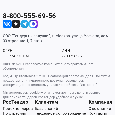
8-800-555-69-56
ООО "Тендеры и закупки", г. Москва, улица Усачева, дом
33 строение 1, 7 этаж
ОГРН
ИНН
1117746910160
7703756587
ОКВЭД: 62.01 Разработка компьютерного программного
обеспечения
Код ИТ-деятельности: 2.01 - Реализация программ для ЭВМ путем
предоставления удаленного доступа посредством
информационно-телекоммуникационной сети “Интернет”
Мы используем cookie — они помогают нам сделать сервис
для поиска тендеров РосТендер удобнее и лучше
РосТендер
Клиентам
Компания
Поиск тендеров
База знаний
О компании
По отраслям
Тендерное сопровождение
Контакты