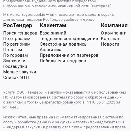
предоставления удаленного доступа посредством
информационно-телекоммуникационной сети “Интернет”
Мы используем cookie — они помогают нам сделать сервис
для поиска тендеров РосТендер удобнее и лучше
РосТендер
Клиентам
Компания
Поиск тендеров
База знаний
О компании
По отраслям
Тендерное сопровождение
Контакты
По регионам
Электронная подпись
Новости
По тегам
Аналитика
По городам
Предложения от партнеров
Заказчики
Победители тендеров
Госзакупки
Малые закупки
Список ЭТП
Услуги ООО «Тендеры и закупки» оказываются с использованием
ПО «Автоматизированная система по сбору и обработке данных
о закупках и торгах», зарегистрированного в РРПО 30.01.2023 за
№ 16446
Исключительные права на ПО «Автоматизированная система по
сбору и обработке данных о закупках и торгах» принадлежат ООО
«Тендеры и закупки» и реализуются путём предоставления права